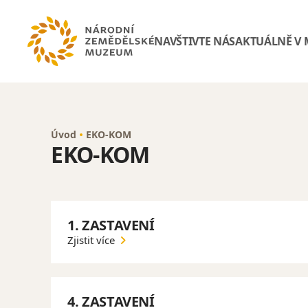
NAVŠTIVTE NÁS
AKTUÁLNĚ V
Úvod
EKO-KOM
EKO-KOM
1. ZASTAVENÍ
Zjistit více
4. ZASTAVENÍ