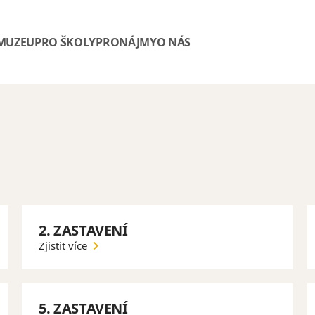
 MUZEU
PRO ŠKOLY
PRONÁJMY
O NÁS
2. ZASTAVENÍ
Zjistit více
5. ZASTAVENÍ