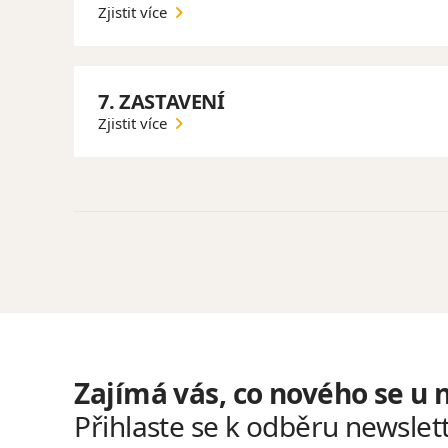
Zjistit více
7. ZASTAVENÍ
Zjistit více
Zajímá vás, co nového se u 
Přihlaste se k odběru newslet