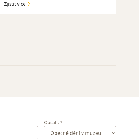
Zjistit více
Obsah: *