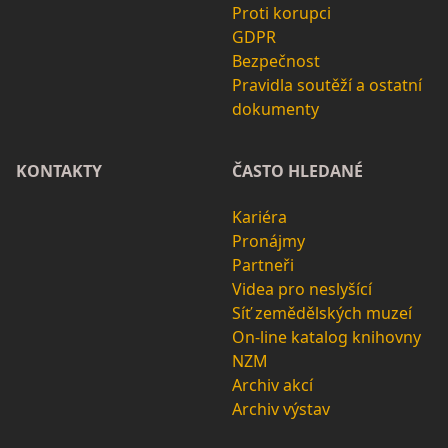
Proti korupci
GDPR
Bezpečnost
Pravidla soutěží a ostatní
dokumenty
KONTAKTY
ČASTO HLEDANÉ
Kariéra
Pronájmy
Partneři
Videa pro neslyšící
Síť zemědělských muzeí
On-line katalog knihovny
NZM
Archiv akcí
Archiv výstav