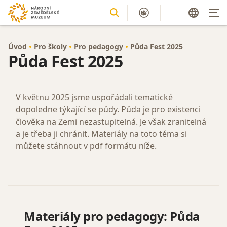
Úvod
Pro školy
Pro pedagogy
Půda Fest 2025
Půda Fest 2025
V květnu 2025 jsme uspořádali tematické
dopoledne týkající se půdy. Půda je pro existenci
člověka na Zemi nezastupitelná. Je však zranitelná
a je třeba ji chránit. Materiály na toto téma si
můžete stáhnout v pdf formátu níže.
Materiály pro pedagogy: Půda