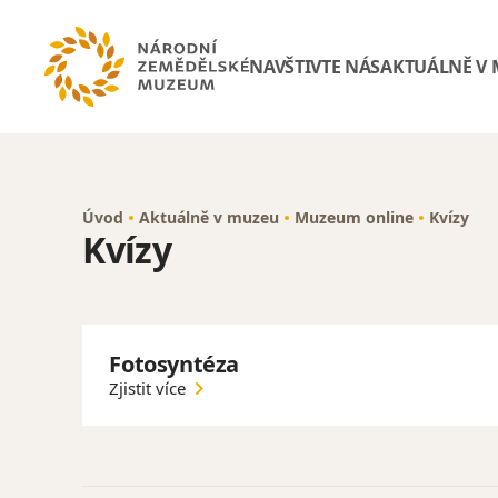
NAVŠTIVTE NÁS
AKTUÁLNĚ V
Úvod
Aktuálně v muzeu
Muzeum online
Kvízy
Kvízy
Fotosyntéza
Zjistit více