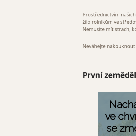
Prostřednictvím našich o
žilo rolníkům ve středo
Nemusíte mít strach, kd
Neváhejte nakouknout 
První zeměděl