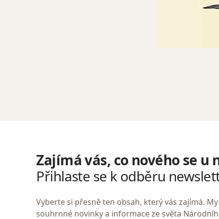
Zajímá vás, co nového se u 
Přihlaste se k odběru newslet
Vyberte si přesně ten obsah, který vás zajímá. 
souhrnné novinky a informace ze světa Národní