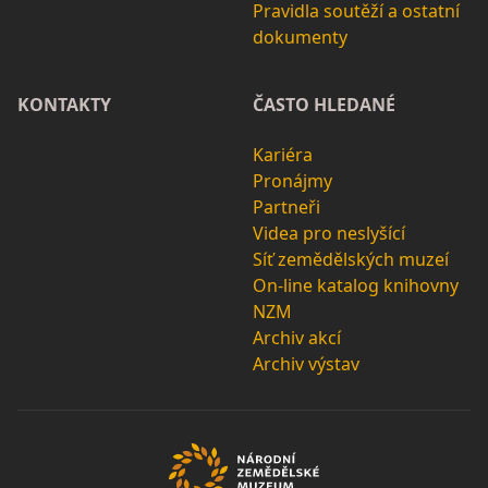
Pravidla soutěží a ostatní
dokumenty
KONTAKTY
ČASTO HLEDANÉ
Kariéra
Pronájmy
Partneři
Videa pro neslyšící
Síť zemědělských muzeí
On-line katalog knihovny
NZM
Archiv akcí
Archiv výstav