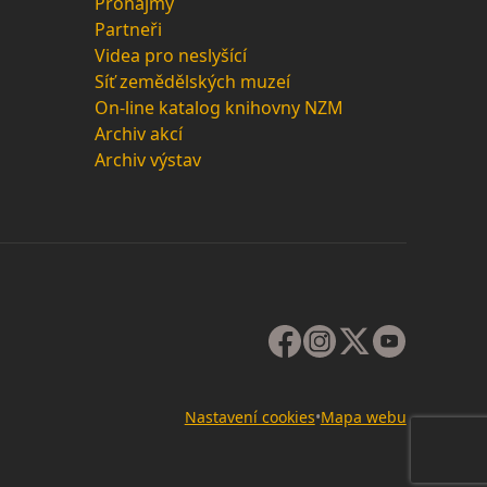
Pronájmy
Partneři
Videa pro neslyšící
Síť zemědělských muzeí
On-line katalog knihovny NZM
Archiv akcí
Archiv výstav
Nastavení cookies
•
Mapa webu