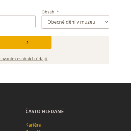
Obsah: *
cováním osobních údajů
.
ČASTO HLEDANÉ
Kariéra