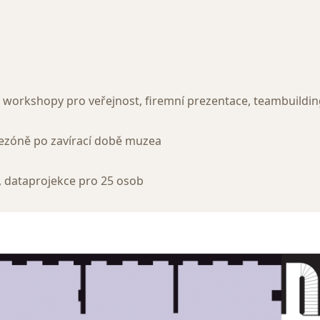
workshopy pro veřejnost, firemní prezentace, teambuildin
zóně po zavírací době muzea
, dataprojekce pro 25 osob