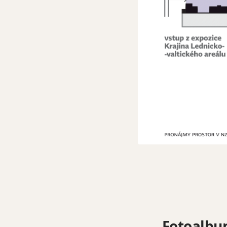
Fotoalb