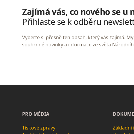
Zajímá vás, co nového se u 
Přihlaste se k odběru newslet
Vyberte si přesně ten obsah, který vás zajímá. 
souhrnné novinky a informace ze světa Národní
PRO MÉDIA
DOKUME
Tiskové zprávy
Základní