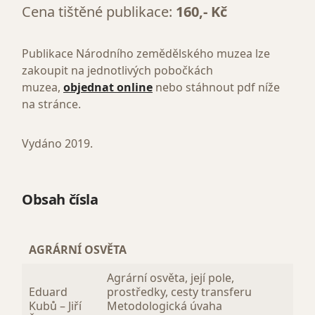
Cena tištěné publikace:
160,- Kč
Publikace Národního zemědělského muzea lze
zakoupit na jednotlivých pobočkách
muzea,
objednat online
nebo stáhnout pdf níže
na stránce.
Vydáno 2019.
Obsah čísla
AGRÁRNÍ OSVĚTA
Agrární osvěta, její pole,
Eduard
prostředky, cesty transferu
Kubů – Jiří
Metodologická úvaha