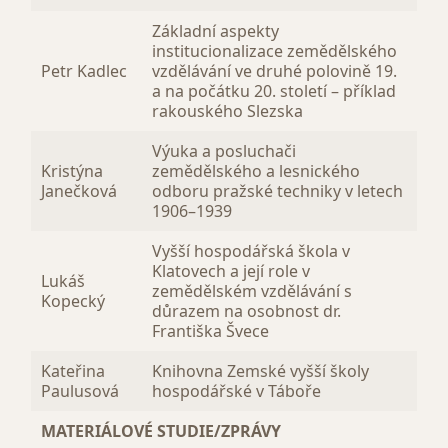
Základní aspekty
institucionalizace zemědělského
Petr Kadlec
vzdělávání ve druhé polovině 19.
a na počátku 20. století – příklad
rakouského Slezska
Výuka a posluchači
Kristýna
zemědělského a lesnického
Janečková
odboru pražské techniky v letech
1906–1939
Vyšší hospodářská škola v
Klatovech a její role v
Lukáš
zemědělském vzdělávání s
Kopecký
důrazem na osobnost dr.
Františka Švece
Kateřina
Knihovna Zemské vyšší školy
Paulusová
hospodářské v Táboře
MATERIÁLOVÉ STUDIE/ZPRÁVY