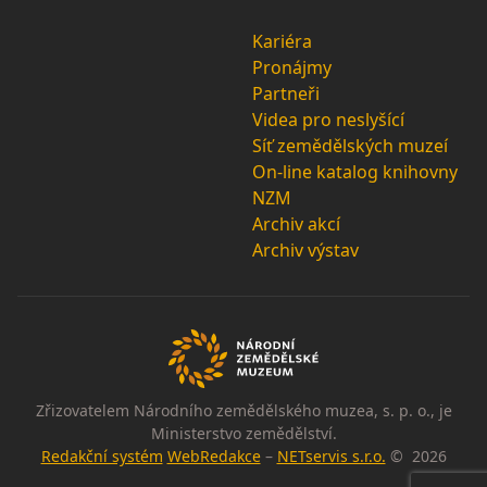
Kariéra
Pronájmy
Partneři
Videa pro neslyšící
Síť zemědělských muzeí
On-line katalog knihovny
NZM
Archiv akcí
Archiv výstav
Zřizovatelem Národního zemědělského muzea, s. p. o., je
Ministerstvo zemědělství.
Redakční systém
WebRedakce
–
NETservis s.r.o.
© 2026