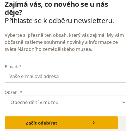
Zajímá vás, co nového se u nás
děje?
Přihlaste se k odběru newsletteru.
Vyberte si přesně ten obsah, který vás zajímá. My vám
občasně zašleme souhrnné novinky a informace ze
světa Národního zemědělského muzea.
E-mail: *
Obsah: *
Začít odebírat