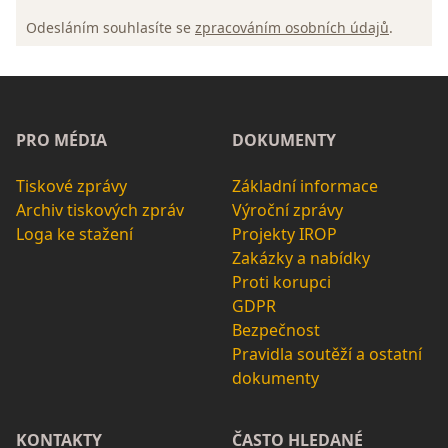
Odesláním souhlasíte se
zpracováním osobních údajů
.
PRO MÉDIA
DOKUMENTY
Tiskové zprávy
Základní informace
Archiv tiskových zpráv
Výroční zprávy
Loga ke stažení
Projekty IROP
Zakázky a nabídky
Proti korupci
GDPR
Bezpečnost
Pravidla soutěží a ostatní
dokumenty
KONTAKTY
ČASTO HLEDANÉ