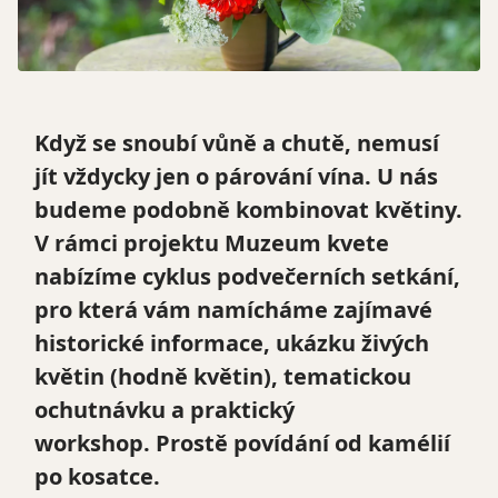
Když se snoubí vůně a chutě, nemusí
jít vždycky jen o párování vína. U nás
budeme podobně kombinovat květiny.
V rámci projektu Muzeum kvete
nabízíme cyklus podvečerních setkání,
pro která vám namícháme zajímavé
historické informace, ukázku živých
květin (hodně květin), tematickou
ochutnávku a praktický
workshop. Prostě povídání od kamélií
po kosatce.