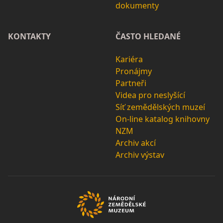
dokumenty
KONTAKTY
ČASTO HLEDANÉ
Kariéra
Pronájmy
Partneři
Videa pro neslyšící
Síť zemědělských muzeí
On-line katalog knihovny
NZM
Archiv akcí
Archiv výstav