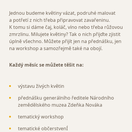
Jednou budeme květiny vázat, podruhé malovat
a potřetí z nich třeba připravovat zavařeninu.
K tomu si dáme čaj, koláč, víno nebo třeba růžovou
zmrzlinu. Milujete květiny? Tak o nich přijďte zjistit
úplně všechno. Můžete přijít jen na přednášku, jen
na workshop a samozřejmě také na obojí.
Každý měsíc se můžete těšit na:
výstavu živých květin
přednášku generálního ředitele Národního
zemědělského muzea Zdeňka Nováka
tematický workshop
tematické občerstvenÍ