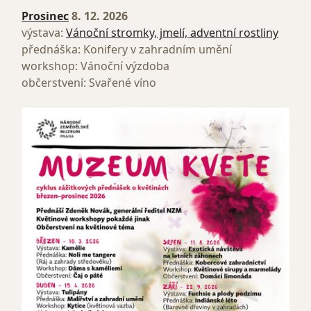
Prosinec
8. 12. 2026
výstava:
Vánoční stromky, jmelí, adventní rostliny
přednáška: Konifery v zahradním umění
workshop: Vánoční výzdoba
občerstvení: Svařené víno