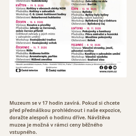
Muzeum se v 17 hodin zavírá. Pokud si chcete
před přednáškou prohlédnout i naše expozice,
doražte alespoň o hodinu dříve. Návštěva
muzea je možná v rámci ceny běžného
vstupného.