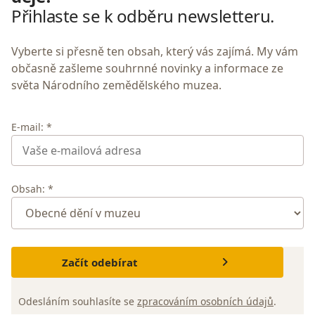
Přihlaste se k odběru newsletteru.
Vyberte si přesně ten obsah, který vás zajímá. My vám
občasně zašleme souhrnné novinky a informace ze
světa Národního zemědělského muzea.
E-mail: *
Obsah: *
Začít odebírat
Odesláním souhlasíte se
zpracováním osobních údajů
.