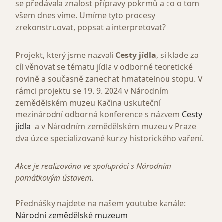
se předávala znalost přípravy pokrmů a co o tom
všem dnes víme. Umíme tyto procesy
zrekonstruovat, popsat a interpretovat?
Projekt, který jsme nazvali
Cesty jídla
, si klade za
cíl věnovat se tématu jídla v odborné teoretické
rovině a současně zanechat hmatatelnou stopu. V
rámci projektu se 19. 9. 2024 v Národním
zemědělském muzeu Kačina uskuteční
mezinárodní odborná konference s názvem
Cesty
jídla
a v Národním zemědělském muzeu v Praze
dva úzce specializované kurzy historického vaření.
Akce je realizována ve spolupráci s Národním
památkovým ústavem.
Přednášky najdete na našem youtube kanále:
Národní zemědělské muzeum