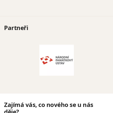
Partneři
Zajímá vás, co nového se u nás
děje?