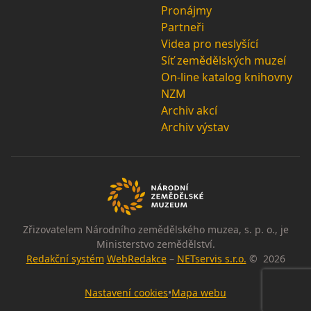
Pronájmy
Partneři
Videa pro neslyšící
Síť zemědělských muzeí
On-line katalog knihovny
NZM
Archiv akcí
Archiv výstav
Zřizovatelem Národního zemědělského muzea, s. p. o., je
Ministerstvo zemědělství.
Redakční systém
WebRedakce
–
NETservis s.r.o.
© 2026
Nastavení cookies
•
Mapa webu