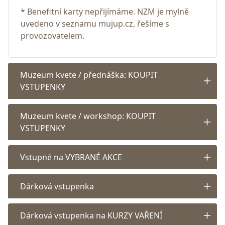
* Benefitní karty nepřijímáme. NZM je mylně
uvedeno v seznamu mujup.cz, řešíme s
provozovatelem.
Muzeum kvete / přednáška: KOUPIT
VSTUPENKY
Muzeum kvete / workshop: KOUPIT
VSTUPENKY
Vstupné na VYBRANÉ AKCE
Dárková vstupenka
Dárková vstupenka na KURZY VAŘENÍ