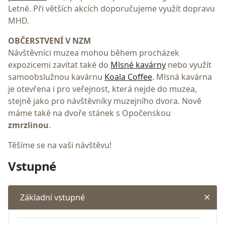
Letné. Při větších akcích doporučujeme využít dopravu
MHD.
OBČERSTVENÍ V NZM
Návštěvníci muzea mohou během procházek
expozicemi zavítat také do
Mlsné kavárny
nebo využít
samoobslužnou kavárnu
Koala Coffee
. Mlsná kavárna
je otevřena i pro veřejnost, která nejde do muzea,
stejně jako pro návštěvníky muzejního dvora. Nově
máme také na dvoře stánek s Opočenskou
zmrzlinou
.
Těšíme se na vaši návštěvu!
Vstupné
Základní vstupné