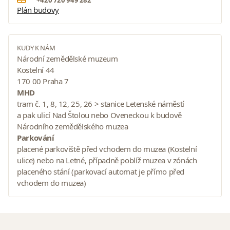
Plán budovy
KUDY K NÁM
Národní zemědělské muzeum
Kostelní 44
170 00 Praha 7
MHD
tram č. 1, 8, 12, 25, 26 > stanice Letenské náměstí
a pak ulicí Nad Štolou nebo Oveneckou k budově
Národního zemědělského muzea
Parkování
placené parkoviště před vchodem do muzea (Kostelní
ulice) nebo na Letné, případně poblíž muzea v zónách
placeného stání (parkovací automat je přímo před
vchodem do muzea)