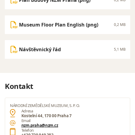
Museum Floor Plan English (png)
0,2 MB
Návštěvnický řád
5,1 MB
Kontakt
NÁRODNÍ ZEMĚDĚLSKÉ MUZEUM, S. P. O.
Adresa
Kostelní 44, 170 00 Praha 7
Email
nzm.praha@nzm.cz
Telefon
+420 720 949 282