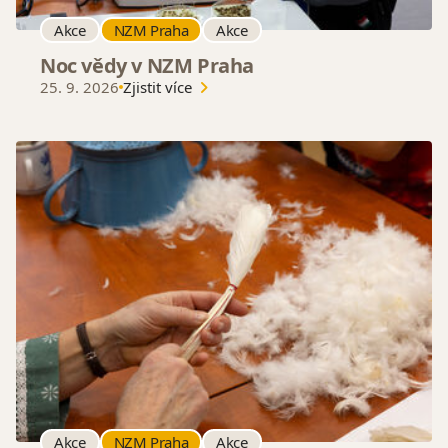
Akce
NZM Praha
Akce
Noc vědy v NZM Praha
25. 9. 2026
Zjistit více
Akce
NZM Praha
Akce