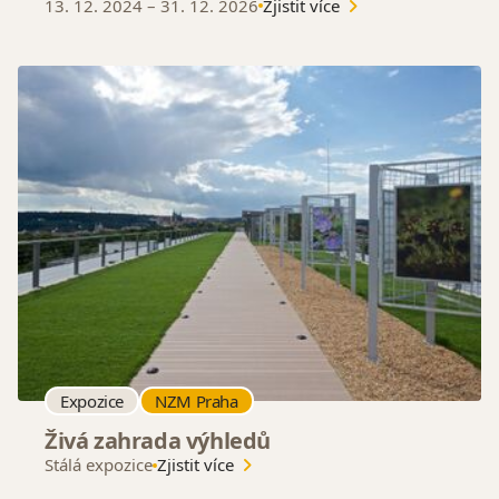
13. 12. 2024
–
31. 12. 2026
Zjistit více
Expozice
NZM Praha
Živá zahrada výhledů
Stálá expozice
Zjistit více