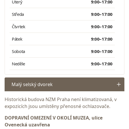
Úterý
9:00–17:00
Středa
9:00–17:00
Čtvrtek
9:00–17:00
Pátek
9:00–17:00
Sobota
9:00–17:00
Neděle
9:00–17:00
Malý selský dvorek
Historická budova NZM Praha není klimatizovaná, v
expozicích jsou umístěny přenosné ochlazovače.
DOPRAVNÍ OMEZENÍ V OKOLÍ MUZEA, ulice
Ovenecká uzavřena