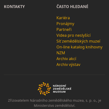
KONTAKTY
ČASTO HLEDANÉ
Kariéra
Pronájmy
Partneři
Videa pro neslyšící
Síť zemědělských muzeí
On-line katalog knihovny
NZM
Archiv akcí
Archiv výstav
Zřizovatelem Národního zemědělského muzea, s. p. o., je
Ministerstvo zemědělství.