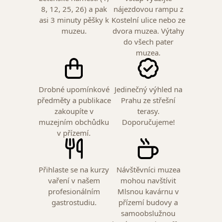
8, 12, 25, 26) a pak
nájezdovou rampu z
asi 3 minuty pěšky k
Kostelní ulice nebo ze
muzeu.
dvora muzea. Výtahy
do všech pater
muzea.
Drobné upomínkové
Jedinečný výhled na
předměty a publikace
Prahu ze střešní
zakoupíte v
terasy.
muzejním obchůdku
Doporučujeme!
v přízemí.
Přihlaste se na kurzy
Návštěvníci muzea
vaření v našem
mohou navštívit
profesionálním
Mlsnou kavárnu v
gastrostudiu.
přízemí budovy a
samoobslužnou