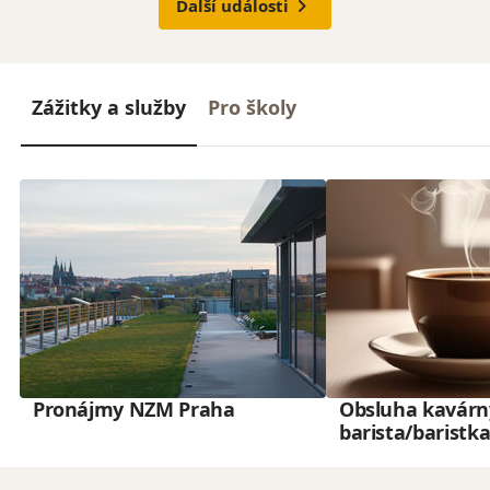
Další události
Zážitky a služby
Pro školy
Pronájmy NZM Praha
Obsluha kavárn
barista/baristk