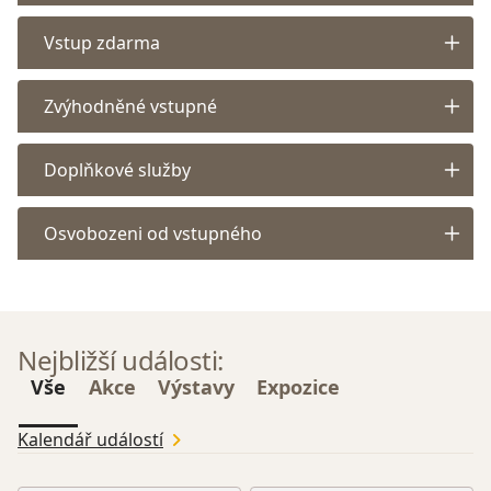
Vstup zdarma
Zvýhodněné vstupné
Doplňkové služby
Osvobozeni od vstupného
Nejbližší události:
Vše
Akce
Výstavy
Expozice
Kalendář událostí