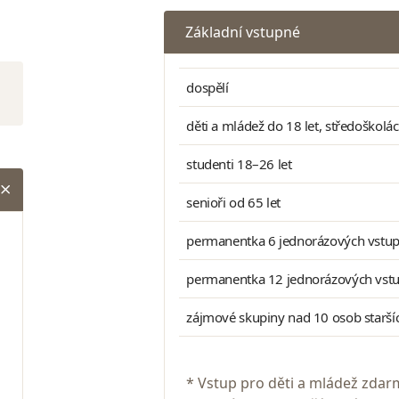
Základní vstupné
dospělí
děti a mládež do 18 let, středoškolá
studenti 18–26 let
senioři od 65 let
permanentka 6 jednorázových vstu
permanentka 12 jednorázových vst
zájmové skupiny nad 10 osob staršíc
* Vstup pro děti a mládež zdar