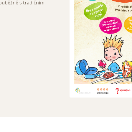
uběžně s tradičním