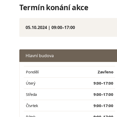
Termín konání akce
05.10.2024 | 09:00–17:00
Hlavní budova
Pondělí
Zavřeno
Úterý
9:00–17:00
Středa
9:00–17:00
Čtvrtek
9:00–17:00
Pátek
9:00–17:00