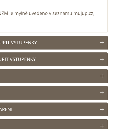
. NZM je mylně uvedeno v seznamu mujup.cz,
OUPIT VSTUPENKY
UPIT VSTUPENKY
VAŘENÍ