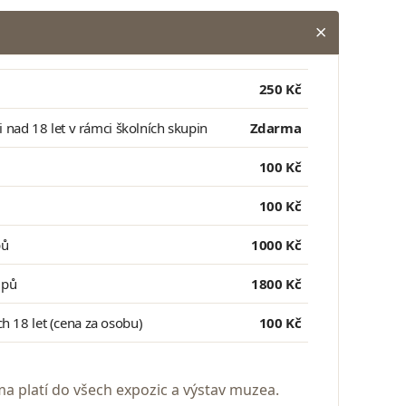
250 Kč
ci nad 18 let v rámci školních skupin
Zdarma
100 Kč
100 Kč
pů
1000 Kč
upů
1800 Kč
h 18 let (cena za osobu)
100 Kč
ma platí do všech expozic a výstav muzea.