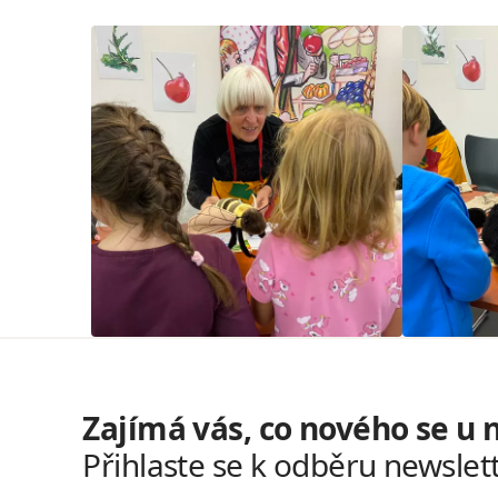
Zajímá vás, co nového se u 
Přihlaste se k odběru newslet