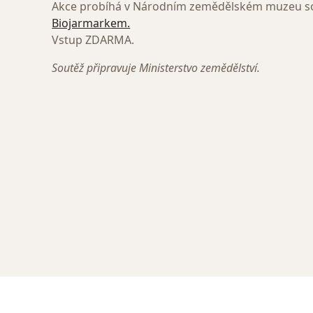
Akce probíhá v Národním zemědělském muzeu so
Biojarmarkem.
Vstup ZDARMA.
Soutěž připravuje Ministerstvo zemědělství.