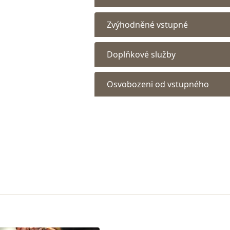
Zvýhodněné vstupné
Doplňkové služby
Osvobozeni od vstupného