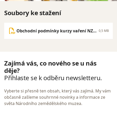
Soubory ke stažení
Obchodní podmínky kurzy vaření NZM
0,5 MB
Praha.pdf
Zajímá vás, co nového se u nás
děje?
Přihlaste se k odběru newsletteru.
Vyberte si přesně ten obsah, který vás zajímá. My vám
občasně zašleme souhrnné novinky a informace ze
světa Národního zemědělského muzea.