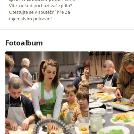
Víte, odkud pochází vaše jídlo?
Otestujte se v soutěžní hře Za
tajemstvím potravin!
Fotoalbum