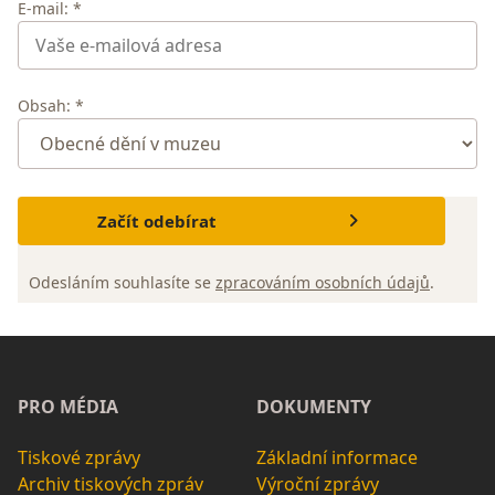
E-mail: *
Obsah: *
Začít odebírat
Odesláním souhlasíte se
zpracováním osobních údajů
.
PRO MÉDIA
DOKUMENTY
Tiskové zprávy
Základní informace
Archiv tiskových zpráv
Výroční zprávy