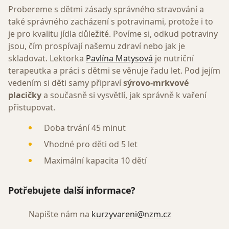
Probereme s dětmi zásady správného stravování a
také správného zacházení s potravinami, protože i to
je pro kvalitu jídla důležité. Povíme si, odkud potraviny
jsou, čím prospívají našemu zdraví nebo jak je
skladovat. Lektorka
Pavlína Matysová
je nutriční
terapeutka a práci s dětmi se věnuje řadu let. Pod jejím
vedením si děti samy připraví
sýrovo-mrkvové
placičky
a současně si vysvětlí, jak správně k vaření
přistupovat.
Doba trvání 45 minut
Vhodné pro děti od 5 let
Maximální kapacita 10 dětí
Potřebujete další informace?
Napište nám na
kurzyvareni@nzm.cz