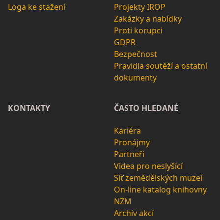
Loga ke stažení
Projekty IROP
Zakázky a nabídky
Proti korupci
GDPR
Bezpečnost
Pravidla soutěží a ostatní
dokumenty
KONTAKTY
ČASTO HLEDANÉ
Kariéra
Pronájmy
Partneři
Videa pro neslyšící
Síť zemědělských muzeí
On-line katalog knihovny
NZM
Archiv akcí