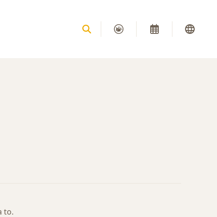
a to.