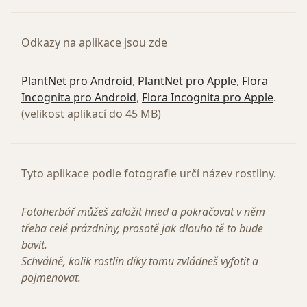
Odkazy na aplikace jsou zde
PlantNet pro Android
,
PlantNet pro Apple
,
Flora
Incognita pro Android
,
Flora Incognita pro Apple
.
(velikost aplikací do 45 MB)
Tyto aplikace podle fotografie určí název rostliny.
Fotoherbář můžeš založit hned a pokračovat v něm
třeba celé prázdniny, prosotě jak dlouho tě to bude
bavit.
Schválně, kolik rostlin díky tomu zvládneš vyfotit a
pojmenovat.