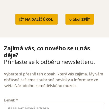
JÍT NA DALŠÍ ÚKOL
o úkol ZPĚT
Zajímá vás, co nového se u nás
děje?
Přihlaste se k odběru newsletteru.
Vyberte si přesně ten obsah, který vás zajímá. My vám
občasně zašleme souhrnné novinky a informace ze
světa Národního zemědělského muzea.
E-mail: *