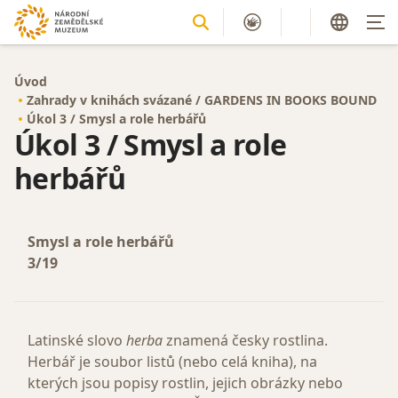
Úvod
Zahrady v knihách svázané / GARDENS IN BOOKS BOUND
Úkol 3 / Smysl a role herbářů
Úkol 3 / Smysl a role
herbářů
Smysl a role herbářů
3/19
Latinské slovo
herba
znamená česky rostlina.
Herbář je soubor listů (nebo celá kniha), na
kterých jsou popisy rostlin, jejich obrázky nebo