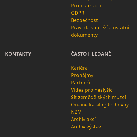
Proti korupci
GDPR
Bezpečnost
Pravidla soutěží a ostatní
dokumenty
KONTAKTY
ČASTO HLEDANÉ
Kariéra
Pronájmy
Partneři
Videa pro neslyšící
Síť zemědělských muzeí
On-line katalog knihovny
NZM
Archiv akcí
Archiv výstav