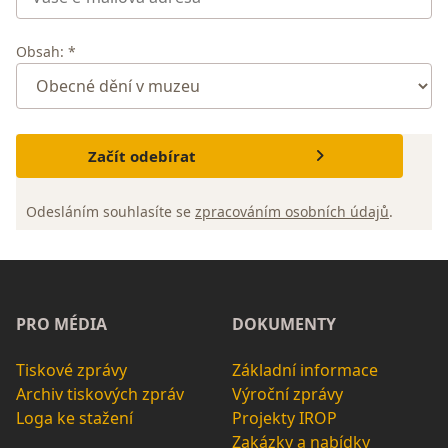
Obsah: *
Začít odebírat
Odesláním souhlasíte se
zpracováním osobních údajů
.
PRO MÉDIA
DOKUMENTY
Tiskové zprávy
Základní informace
Archiv tiskových zpráv
Výroční zprávy
Loga ke stažení
Projekty IROP
Zakázky a nabídky