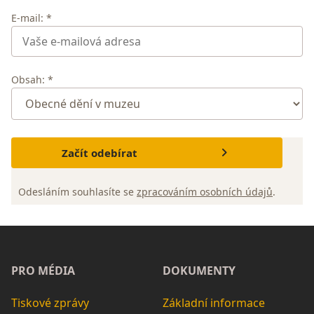
E-mail: *
Obsah: *
Začít odebírat
Odesláním souhlasíte se
zpracováním osobních údajů
.
PRO MÉDIA
DOKUMENTY
Tiskové zprávy
Základní informace