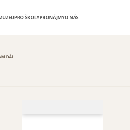
 MUZEU
PRO ŠKOLY
PRONÁJMY
O NÁS
AM DÁL