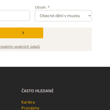
Obsah: *
cováním osobních údajů
.
ČASTO HLEDANÉ
Kariéra
Pronájmy