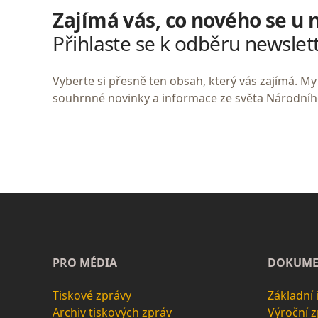
Zajímá vás, co nového se u 
Přihlaste se k odběru newslet
Vyberte si přesně ten obsah, který vás zajímá. 
souhrnné novinky a informace ze světa Národní
PRO MÉDIA
DOKUME
Tiskové zprávy
Základní
Archiv tiskových zpráv
Výroční 