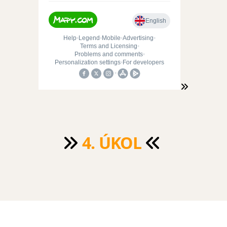
4. ÚKOL