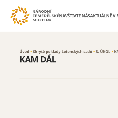
NAVŠTIVTE NÁS
AKTUÁLNĚ V
Úvod
Skryté poklady Letenských sadů
3. ÚKOL
K
KAM DÁL