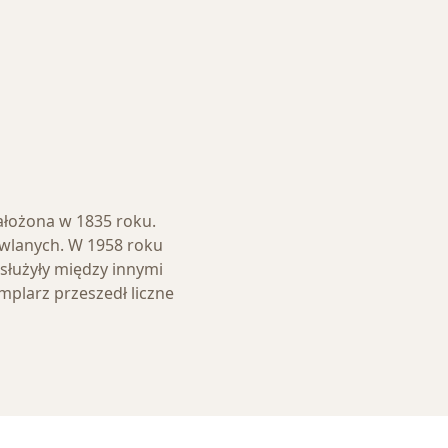
łożona w 1835 roku.
owlanych. W 1958 roku
 służyły między innymi
plarz przeszedł liczne