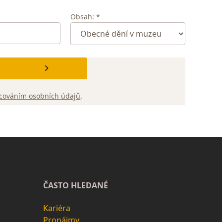
Obsah: *
cováním osobních údajů
.
ČASTO HLEDANÉ
Kariéra
Pronájmy