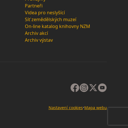
Partneři
Videa pro neslyšící
Síť zemědělských muzeí
On-line katalog knihovny NZM
Archiv akcí
Archiv výstav
Nastavení cookies
•
Mapa webu