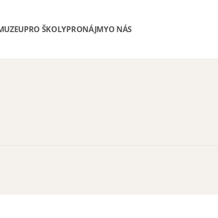
 MUZEU
PRO ŠKOLY
PRONÁJMY
O NÁS