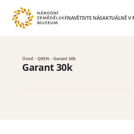
NAVŠTIVTE NÁS
AKTUÁLNĚ V
Úvod
QREN
Garant 30k
Garant 30k