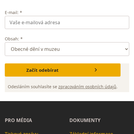
E-mail: *
Obsah: *
Začít odebírat
Odesláním souhlasíte se
zpracováním osobních údajů
.
PRO MÉDIA
DOKUMENTY