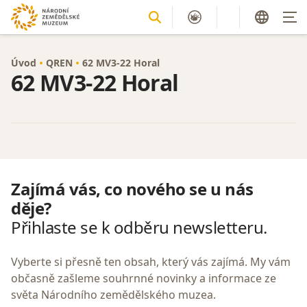
Úvod
QREN
62 MV3-22 Horal
62 MV3-22 Horal
Zajímá vás, co nového se u nás
děje?
Přihlaste se k odběru newsletteru.
Vyberte si přesně ten obsah, který vás zajímá. My vám
občasně zašleme souhrnné novinky a informace ze
světa Národního zemědělského muzea.