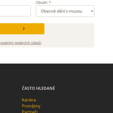
Obsah: *
cováním osobních údajů
.
ČASTO HLEDANÉ
Kariéra
Pronájmy
Partneři