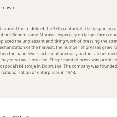
unknown
around the middle of the 19th century. At the beginning of
hout Bohemia and Moravia, especially on larger farms due
eplaced the unpleasant and tiring work of pressing the str
echanization of the harvest, the number of presses grew rap
y, then the hand levers act simultaneously on the ratchet me
e hay or straw is pressed. The presented press was produced
ospodářské stroje in Dobruška. The company was founded
nationalization of enterprises in 1948.