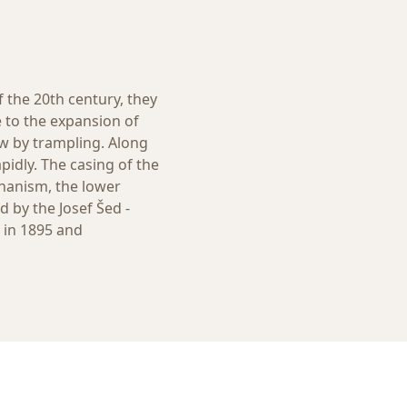
 the 20th century, they
 to the expansion of
aw by trampling. Along
idly. The casing of the
chanism, the lower
 by the Josef Šed -
 in 1895 and