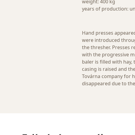
weight: 400 kg
years of production: 
Hand presses appeared 
were introduced throug
the thresher. Presses r
with the progressive m
baler is filled with ha
casing is raised and th
Továrna company for h
disappeared due to the 