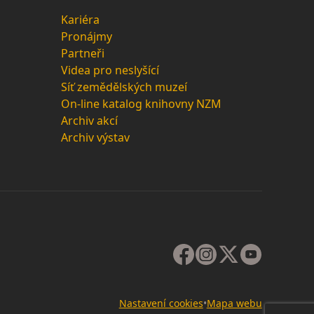
Kariéra
Pronájmy
Partneři
Videa pro neslyšící
Síť zemědělských muzeí
On-line katalog knihovny NZM
Archiv akcí
Archiv výstav
Nastavení cookies
•
Mapa webu