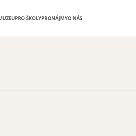
 MUZEU
PRO ŠKOLY
PRONÁJMY
O NÁS