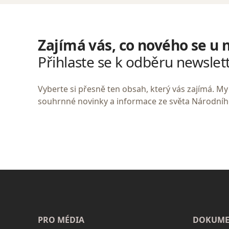
Zajímá vás, co nového se u 
Přihlaste se k odběru newslet
Vyberte si přesně ten obsah, který vás zajímá. 
souhrnné novinky a informace ze světa Národní
PRO MÉDIA
DOKUME