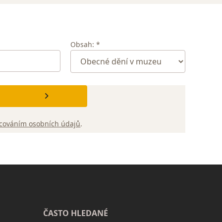
Obsah: *
cováním osobních údajů
.
ČASTO HLEDANÉ