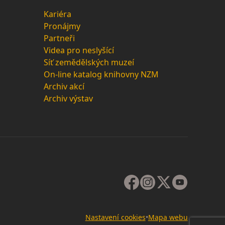
Kariéra
Pronájmy
Partneři
Videa pro neslyšící
Síť zemědělských muzeí
On-line katalog knihovny NZM
Archiv akcí
Archiv výstav
Nastavení cookies
•
Mapa webu