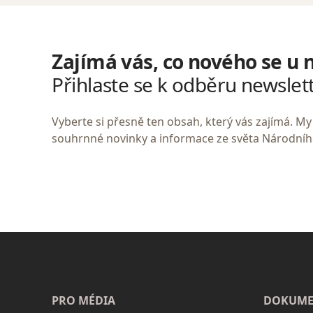
Zajímá vás, co nového se u 
Přihlaste se k odběru newslet
Vyberte si přesně ten obsah, který vás zajímá. 
souhrnné novinky a informace ze světa Národní
PRO MÉDIA
DOKUME