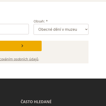
Obsah: *
cováním osobních údajů
.
ČASTO HLEDANÉ