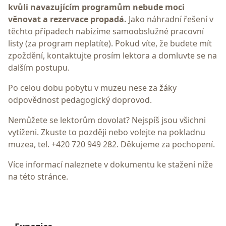
kvůli navazujícím programům nebude moci
věnovat a rezervace propadá.
Jako náhradní řešení v
těchto případech nabízíme samoobslužné pracovní
listy (za program neplatíte). Pokud víte, že budete mít
zpoždění, kontaktujte prosím lektora a domluvte se na
dalším postupu.
Po celou dobu pobytu v muzeu nese za žáky
odpovědnost pedagogický doprovod.
Nemůžete se lektorům dovolat? Nejspíš jsou všichni
vytíženi. Zkuste to později nebo volejte na pokladnu
muzea, tel. +420 720 949 282. Děkujeme za pochopení.
Více informací naleznete v dokumentu ke stažení níže
na této stránce.