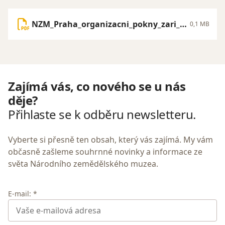
NZM_Praha_organizacni_pokny_zari_20
0,1 MB
25.pdf
Zajímá vás, co nového se u nás
děje?
Přihlaste se k odběru newsletteru.
Vyberte si přesně ten obsah, který vás zajímá. My vám
občasně zašleme souhrnné novinky a informace ze
světa Národního zemědělského muzea.
E-mail: *