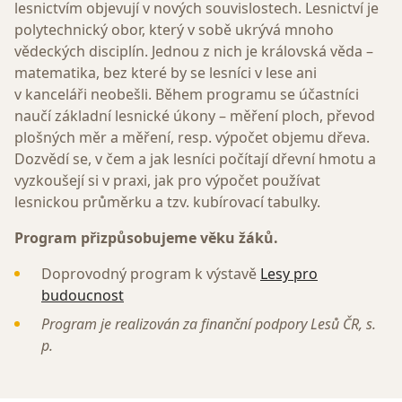
lesnictvím objevují v nových souvislostech. Lesnictví je
polytechnický obor, který v sobě ukrývá mnoho
vědeckých disciplín. Jednou z nich je královská věda –
matematika, bez které by se lesníci v lese ani
v kanceláři neobešli. Během programu se účastníci
naučí základní lesnické úkony – měření ploch, převod
plošných měr a měření, resp. výpočet objemu dřeva.
Dozvědí se, v čem a jak lesníci počítají dřevní hmotu a
vyzkoušejí si v praxi, jak pro výpočet používat
lesnickou průměrku a tzv. kubírovací tabulky.
Program přizpůsobujeme věku žáků.
Doprovodný program k výstavě
Lesy pro
budoucnost
Program je realizován za finanční podpory Lesů ČR, s.
p.