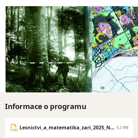
Informace o programu
Lesnictvi_a_matematika_zari_2025_NZ
0,2 MB
MPraha.pdf