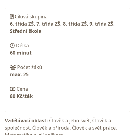
Cílová skupina
6. třída ZŠ, 7. třída ZŠ, 8. třída ZŠ, 9. třída ZŠ,
Střední škola
Délka
60 minut
Počet žáků
max. 25
Cena
80 Kč/žák
Vzdělávací oblast:
Člověk a jeho svět, Člověk a
společnost, Člověk a příroda, Člověk a svět práce,
Matematika a její aplikace