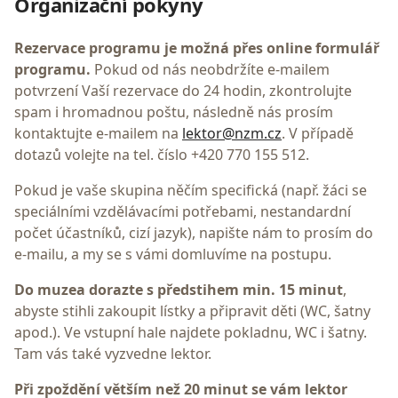
Organizační pokyny
Rezervace programu je možná přes online formulář
programu.
Pokud od nás neobdržíte e-mailem
potvrzení Vaší rezervace do 24 hodin, zkontrolujte
spam i hromadnou poštu, následně nás prosím
kontaktujte e-mailem na
lektor@nzm.cz
. V případě
dotazů volejte na tel. číslo +420 770 155 512.
Pokud je vaše skupina něčím specifická (např. žáci se
speciálními vzdělávacími potřebami, nestandardní
počet účastníků, cizí jazyk), napište nám to prosím do
e-mailu, a my se s vámi domluvíme na postupu.
Do muzea dorazte s předstihem min. 15 minut
,
abyste stihli zakoupit lístky a připravit děti (WC, šatny
apod.). Ve vstupní hale najdete pokladnu, WC i šatny.
Tam vás také vyzvedne lektor.
Při zpoždění větším než 20 minut se vám lektor