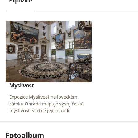
Expozice
Myslivost
Expozice Myslivost na loveckém
zámku Ohrada mapuje vývoj české
myslivosti včetně jejích tradic.
Fotoalbum