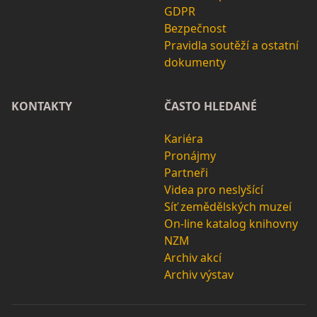
GDPR
Bezpečnost
Pravidla soutěží a ostatní
dokumenty
KONTAKTY
ČASTO HLEDANÉ
Kariéra
Pronájmy
Partneři
Videa pro neslyšící
Síť zemědělských muzeí
On-line katalog knihovny
NZM
Archiv akcí
Archiv výstav