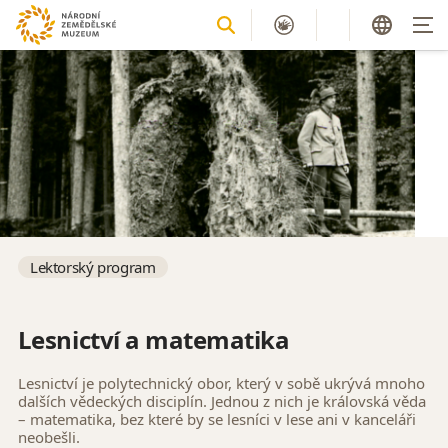
Lektorský program
Lesnictví a matematika
Lesnictví je polytechnický obor, který v sobě ukrývá mnoho
dalších vědeckých disciplín. Jednou z nich je královská věda
– matematika, bez které by se lesníci v lese ani v kanceláři
neobešli.