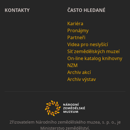
KONTAKTY
ČASTO HLEDANÉ
Kariéra
Pronájmy
Partneři
Videa pro neslyšící
Síť zemědělských muzeí
On-line katalog knihovny
NZM
Archiv akcí
Archiv výstav
Zřizovatelem Národního zemědělského muzea, s. p. o., je
Ministerstvo zemědělství.