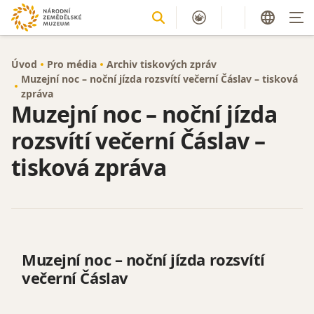
Úvod
Pro média
Archiv tiskových zpráv
Muzejní noc – noční jízda rozsvítí večerní Čáslav – tisková
zpráva
Muzejní noc – noční jízda
rozsvítí večerní Čáslav –
tisková zpráva
Muzejní noc – noční jízda rozsvítí
večerní Čáslav