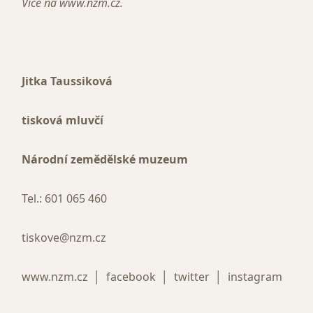
Více na www.nzm.cz.
Jitka Taussiková
tisková mluvčí
Národní zemědělské muzeum
Tel.: 601 065 460
tiskove@nzm.cz
www.nzm.cz │ facebook │ twitter │ instagram