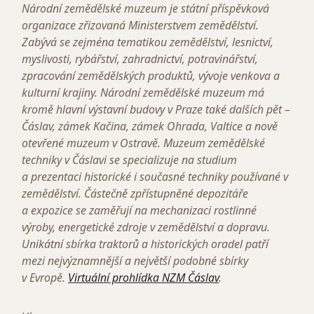
Národní zemědělské muzeum je státní příspěvková
organizace zřizovaná Ministerstvem zemědělství.
Zabývá se zejména tematikou zemědělství, lesnictví,
myslivosti, rybářství, zahradnictví, potravinářství,
zpracování zemědělských produktů, vývoje venkova a
kulturní krajiny. Národní zemědělské muzeum má
kromě hlavní výstavní budovy v Praze také dalších pět –
Čáslav, zámek Kačina, zámek Ohrada, Valtice a nově
otevřené muzeum v Ostravě. Muzeum zemědělské
techniky v Čáslavi se specializuje na studium
a prezentaci historické i současné techniky používané v
zemědělství. Částečně zpřístupněné depozitáře
a expozice se zaměřují na mechanizaci rostlinné
výroby, energetické zdroje v zemědělství a dopravu.
Unikátní sbírka traktorů a historických oradel patří
mezi nejvýznamnější a největší podobné sbírky
v Evropě.
Virtuální prohlídka NZM Čáslav
.