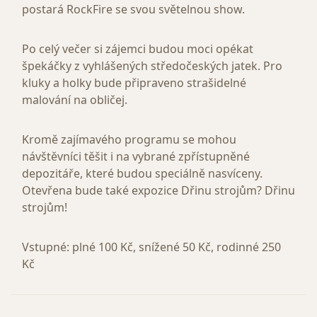
postará RockFire se svou světelnou show.
Po celý večer si zájemci budou moci opékat
špekáčky z vyhlášených středočeských jatek. Pro
kluky a holky bude připraveno strašidelné
malování na obličej.
Kromě zajímavého programu se mohou
návštěvníci těšit i na vybrané zpřístupněné
depozitáře, které budou speciálně nasvíceny.
Otevřena bude také expozice Dřinu strojům? Dřinu
strojům!
Vstupné: plné 100 Kč, snížené 50 Kč, rodinné 250
Kč