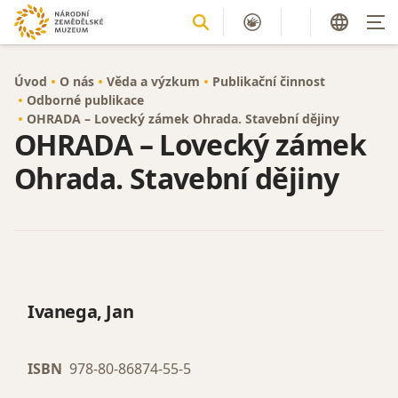
Úvod
O nás
Věda a výzkum
Publikační činnost
Odborné publikace
OHRADA – Lovecký zámek Ohrada. Stavební dějiny
OHRADA – Lovecký zámek
Ohrada. Stavební dějiny
Ivanega, Jan
ISBN
978-80-86874-55-5