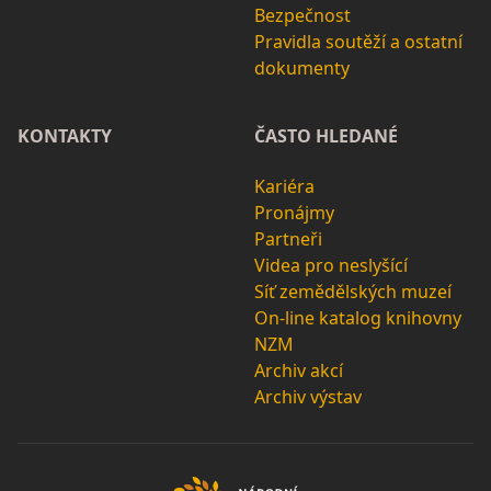
Bezpečnost
Pravidla soutěží a ostatní
dokumenty
KONTAKTY
ČASTO HLEDANÉ
Kariéra
Pronájmy
Partneři
Videa pro neslyšící
Síť zemědělských muzeí
On-line katalog knihovny
NZM
Archiv akcí
Archiv výstav