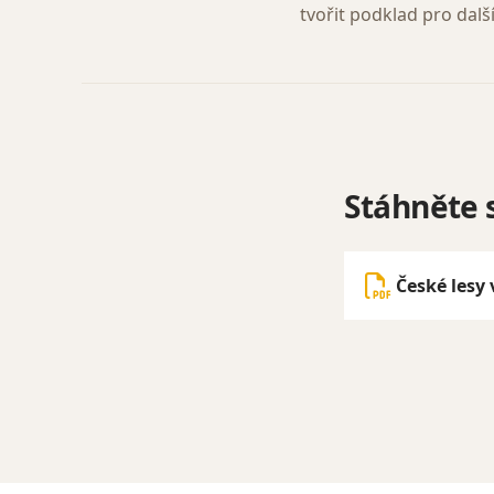
tvořit podklad pro dalš
Stáhněte s
České lesy 