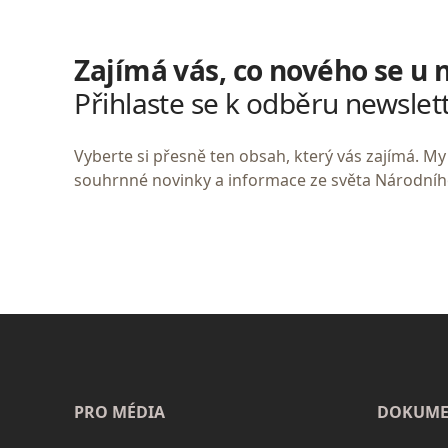
Zajímá vás, co nového se u 
Přihlaste se k odběru newslet
Vyberte si přesně ten obsah, který vás zajímá. 
souhrnné novinky a informace ze světa Národní
PRO MÉDIA
DOKUME