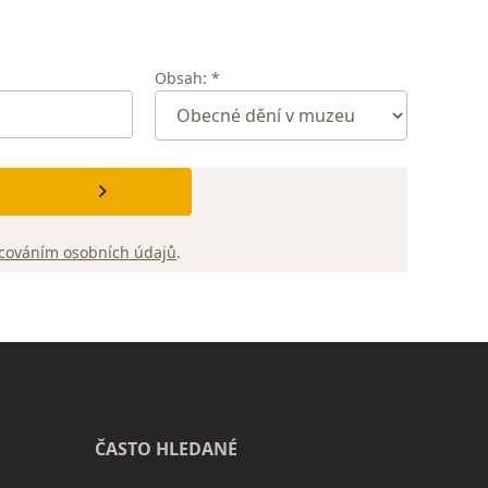
Obsah: *
cováním osobních údajů
.
ČASTO HLEDANÉ