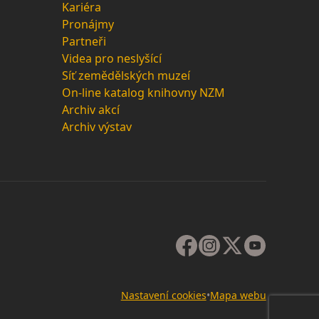
Kariéra
Pronájmy
Partneři
Videa pro neslyšící
Síť zemědělských muzeí
On-line katalog knihovny NZM
Archiv akcí
Archiv výstav
Nastavení cookies
•
Mapa webu