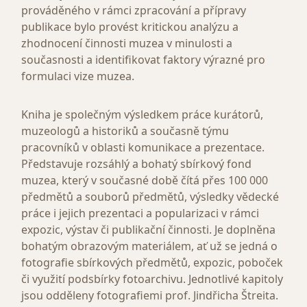
prováděného v rámci zpracování a přípravy
publikace bylo provést kritickou analýzu a
zhodnocení činnosti muzea v minulosti a
současnosti a identifikovat faktory výrazné pro
formulaci vize muzea.
Kniha je společným výsledkem práce kurátorů,
muzeologů a historiků a současně týmu
pracovníků v oblasti komunikace a prezentace.
Představuje rozsáhlý a bohatý sbírkový fond
muzea, který v současné době čítá přes 100 000
předmětů a souborů předmětů, výsledky vědecké
práce i jejich prezentaci a popularizaci v rámci
expozic, výstav či publikační činnosti. Je doplněna
bohatým obrazovým materiálem, ať už se jedná o
fotografie sbírkových předmětů, expozic, poboček
či využití podsbírky fotoarchivu. Jednotlivé kapitoly
jsou odděleny fotografiemi prof. Jindřicha Štreita.