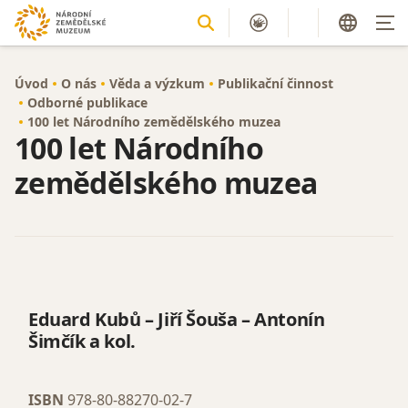
Úvod
O nás
Věda a výzkum
Publikační činnost
Odborné publikace
100 let Národního zemědělského muzea
100 let Národního
zemědělského muzea
Eduard Kubů – Jiří Šouša – Antonín
Šimčík a kol.
ISBN
978-80-88270-02-7