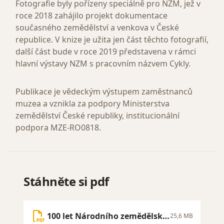
Fotografie byly pořízeny speciálně pro NZM, jež v
roce 2018 zahájilo projekt dokumentace
současného zemědělství a venkova v České
republice. V knize je užita jen část těchto fotografií,
další část bude v roce 2019 představena v rámci
hlavní výstavy NZM s pracovním názvem Cykly.
Publikace je vědeckým výstupem zaměstnanců
muzea a vznikla za podpory Ministerstva
zemědělství České republiky, institucionální
podpora MZE-RO0818.
Stáhněte si pdf
100 let Národního zemědělské
25,6 MB