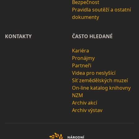
Bezpečnost
Pravidla soutěží a ostatní
dokumenty
KONTAKTY
ČASTO HLEDANÉ
Kariéra
Pronájmy
Partneři
Videa pro neslyšící
Síť zemědělských muzeí
On-line katalog knihovny
NZM
Archiv akcí
Archiv výstav