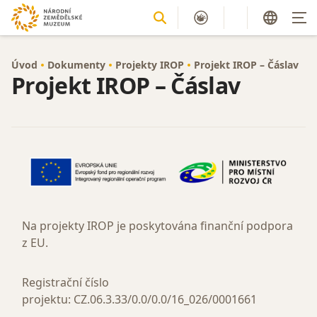
Úvod
Dokumenty
Projekty IROP
Projekt IROP – Čáslav
Projekt IROP – Čáslav
Na projekty IROP je poskytována finanční podpora
z EU.
Registrační číslo
projektu: CZ.06.3.33/0.0/0.0/16_026/0001661