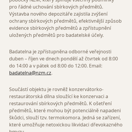
pro řádné uchování sbírkových předmětů.
Výstavba nového depozitáře zajistila zvýšení
ochrany sbírkových předmětů, efektivnější způsob
evidence sbírkových předmětů a zpřístupnění
uložených předmětů pro badatelské účely.
Badatelna je zpřístupněna odborné veřejnosti
duben – říjen ve dnech pondělí až čtvrtek od 8:00
do 14:00 a v pátek od 8:00 do 12:00. Email:
badatelna@nzm.cz
.
Součástí objektu je rovněž konzervátorko-
restaurátorská dílna sloužící ke konzervaci a
restaurování sbírkových předmětů. K ošetření
předmětů, které mohou být potenciálně napadeni
škůdci, slouží tzv. termokomora. Jedná se zařízení,
které umožňuje netoxickou likvidaci dřevokazného
hmyzu.