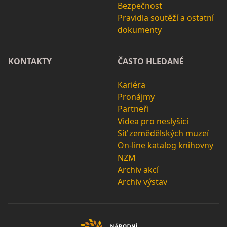
Bezpečnost
Pravidla soutěží a ostatní
dokumenty
KONTAKTY
ČASTO HLEDANÉ
Kariéra
Pronájmy
Partneři
Videa pro neslyšící
Síť zemědělských muzeí
On-line katalog knihovny
NZM
Archiv akcí
Archiv výstav