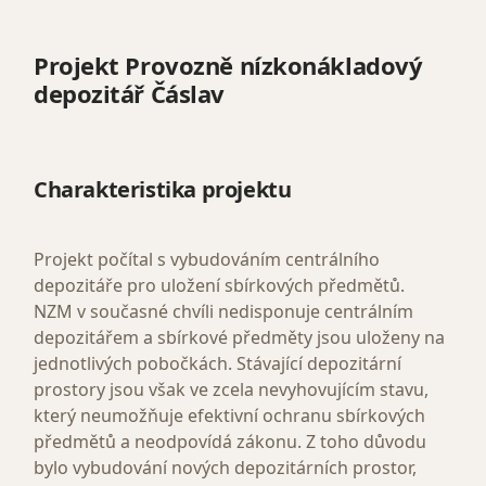
Projekt Provozně nízkonákladový
depozitář Čáslav
Charakteristika projektu
Projekt počítal s vybudováním centrálního
depozitáře pro uložení sbírkových předmětů.
NZM v současné chvíli nedisponuje centrálním
depozitářem a sbírkové předměty jsou uloženy na
jednotlivých pobočkách. Stávající depozitární
prostory jsou však ve zcela nevyhovujícím stavu,
který neumožňuje efektivní ochranu sbírkových
předmětů a neodpovídá zákonu. Z toho důvodu
bylo vybudování nových depozitárních prostor,