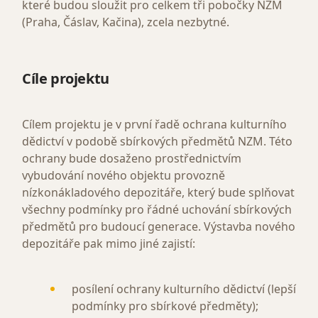
které budou sloužit pro celkem tři pobočky NZM
(Praha, Čáslav, Kačina), zcela nezbytné.
Cíle projektu
Cílem projektu je v první řadě ochrana kulturního
dědictví v podobě sbírkových předmětů NZM. Této
ochrany bude dosaženo prostřednictvím
vybudování nového objektu provozně
nízkonákladového depozitáře, který bude splňovat
všechny podmínky pro řádné uchování sbírkových
předmětů pro budoucí generace. Výstavba nového
depozitáře pak mimo jiné zajistí:
posílení ochrany kulturního dědictví (lepší
podmínky pro sbírkové předměty);