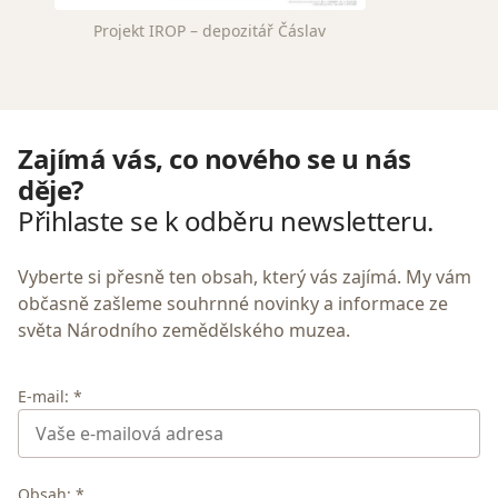
Projekt IROP – depozitář Čáslav
Zajímá vás, co nového se u nás
děje?
Přihlaste se k odběru newsletteru.
Vyberte si přesně ten obsah, který vás zajímá. My vám
občasně zašleme souhrnné novinky a informace ze
světa Národního zemědělského muzea.
E-mail: *
Obsah: *