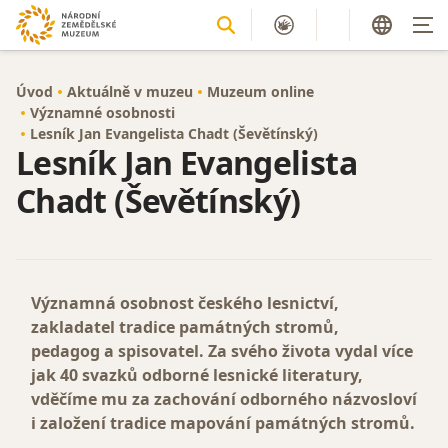
Úvod
Aktuálně v muzeu
Muzeum online
Významné osobnosti
Lesník Jan Evangelista Chadt (Ševětínský)
Lesník Jan Evangelista
Chadt (Ševětínský)
Významná osobnost českého lesnictví,
zakladatel tradice památných stromů,
pedagog a spisovatel. Za svého života vydal více
jak 40 svazků odborné lesnické literatury,
vděčíme mu za zachování odborného názvosloví
i založení tradice mapování památných stromů.