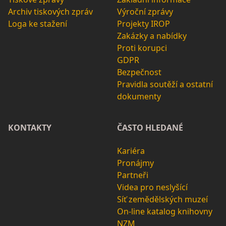
Archiv tiskových zpráv
Výroční zprávy
Loga ke stažení
Projekty IROP
Zakázky a nabídky
Proti korupci
GDPR
Bezpečnost
Pravidla soutěží a ostatní
dokumenty
KONTAKTY
ČASTO HLEDANÉ
Kariéra
Pronájmy
Partneři
Videa pro neslyšící
Síť zemědělských muzeí
On-line katalog knihovny
NZM