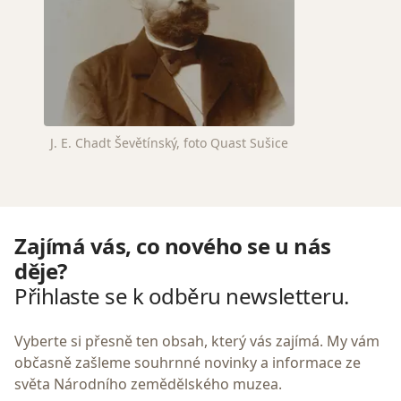
J. E. Chadt Ševětínský, foto Quast Sušice
Zajímá vás, co nového se u nás
děje?
Přihlaste se k odběru newsletteru.
Vyberte si přesně ten obsah, který vás zajímá. My vám
občasně zašleme souhrnné novinky a informace ze
světa Národního zemědělského muzea.