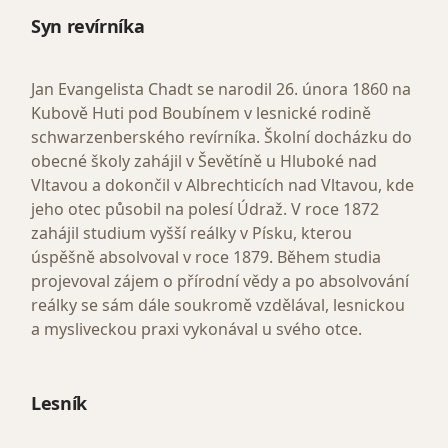
Syn revírníka
Jan Evangelista Chadt se narodil 26. února 1860 na
Kubově Huti pod Boubínem v lesnické rodině
schwarzenberského revírníka. Školní docházku do
obecné školy zahájil v Ševětíně u Hluboké nad
Vltavou a dokončil v Albrechticích nad Vltavou, kde
jeho otec působil na polesí Údraž. V roce 1872
zahájil studium vyšší reálky v Písku, kterou
úspěšně absolvoval v roce 1879. Během studia
projevoval zájem o přírodní vědy a po absolvování
reálky se sám dále soukromě vzdělával, lesnickou
a mysliveckou praxi vykonával u svého otce.
Lesník