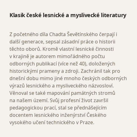
Klasik české lesnické a myslivecké literatury
Z početného díla Chadta Ševětínského čerpají i
další generace, sepsal zásadní práce o historii
těchto oborů. Kromě vlastní lesnické činnosti
v krajině je autorem mimořádného počtu
odborných publikací (více než 40), doložených
historickými prameny a zdroji. Zachránil tak pro
dnešní dobu mimo jiné mnoho českých odborných
výrazů lesnického a mysliveckého názvosloví.
Věnoval se také mapování památných stromů
na našem území. Svůj profesní život završil
pedagogickou prací, stal se přednášejícím
docentem lesnického inženýrství Českého
vysokého učení technického v Praze.