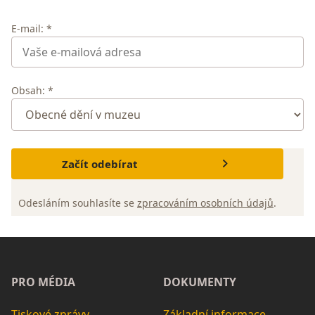
E-mail: *
Obsah: *
Začít odebírat
Odesláním souhlasíte se
zpracováním osobních údajů
.
PRO MÉDIA
DOKUMENTY
Tiskové zprávy
Základní informace