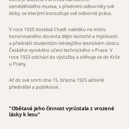
zemědělského muzea, s předními odborníky své
doby, se kterými konzultuje své odborné práce.
V roce 1920 dostává Chadt nabídku na místo
honorovaného docenta dějin lesnictví a myslivosti
a přednáší studentům tehdejšího lesnickém oboru
Českého vysokého učení technického v Praze. V
roce 1923 odchází do výslužby a stěhuje se do Krče
u Prahy.
Až do své smrti dne 15. března 1925 aktivně
přednášel a publikoval.
"Obětavá jeho činnost vyrůstala z vrozené
lásky k lesu"