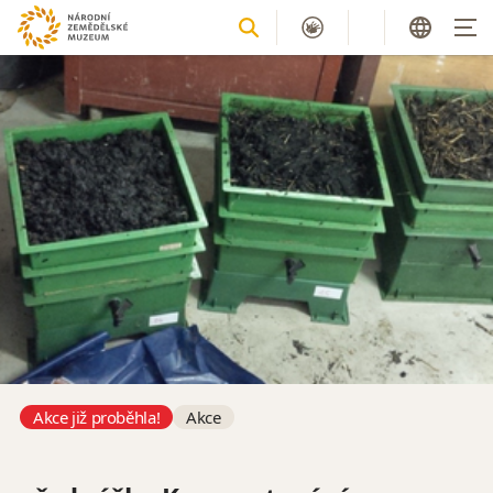
Akce již proběhla!
Akce