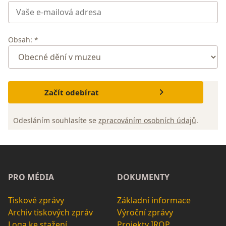
Obsah: *
Začít odebírat
Odesláním souhlasíte se
zpracováním osobních údajů
.
PRO MÉDIA
DOKUMENTY
Tiskové zprávy
Základní informace
Archiv tiskových zpráv
Výroční zprávy
Loga ke stažení
Projekty IROP