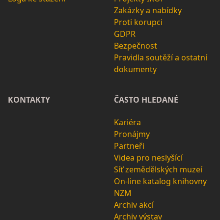
Zakázky a nabídky
Proti korupci
GDPR
Bezpečnost
Pravidla soutěží a ostatní
dokumenty
KONTAKTY
ČASTO HLEDANÉ
Kariéra
Pronájmy
Partneři
Videa pro neslyšící
Síť zemědělských muzeí
On-line katalog knihovny
NZM
Archiv akcí
Archiv výstav