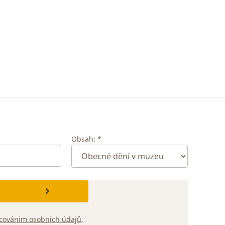
Obsah: *
cováním osobních údajů
.