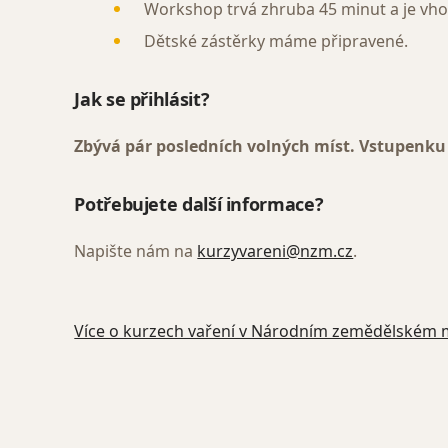
Workshop trvá zhruba 45 minut a je vhod
Dětské zástěrky máme připravené.
Jak se přihlásit?
Zbývá pár posledních volných míst. Vstupenku
Potřebujete další informace?
Napište nám na
kurzyvareni@nzm.cz
.
Více o kurzech vaření v Národním zemědělském