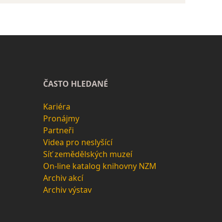
ČASTO HLEDANÉ
Kariéra
Pronájmy
Partneři
Videa pro neslyšící
Síť zemědělských muzeí
On-line katalog knihovny NZM
Archiv akcí
Archiv výstav