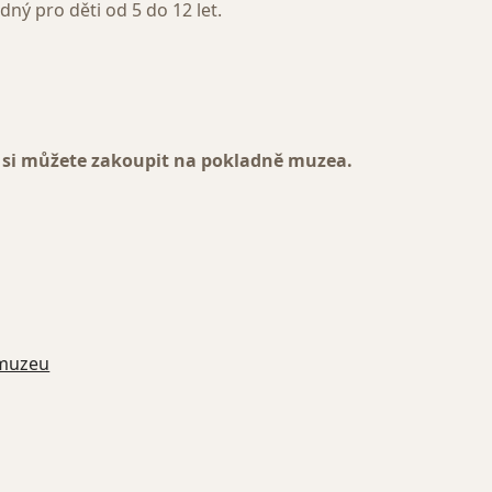
ný pro děti od 5 do 12 let.
 si můžete zakoupit na pokladně muzea.
 muzeu