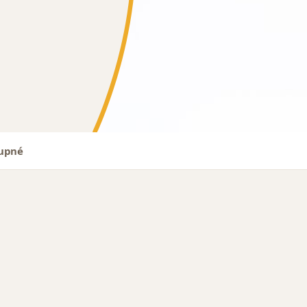
tupné