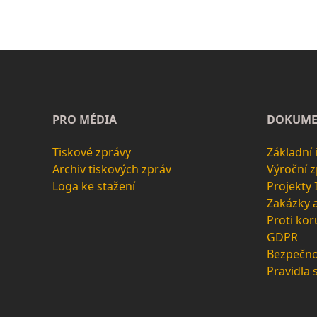
PRO MÉDIA
DOKUME
Tiskové zprávy
Základní
Archiv tiskových zpráv
Výroční 
Loga ke stažení
Projekty
Zakázky 
Proti kor
GDPR
Bezpečno
Pravidla 