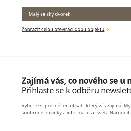
Malý selský dvorek
Zobrazit celou otevírací dobu objektu
Zajímá vás, co nového se u 
Přihlaste se k odběru newslet
Vyberte si přesně ten obsah, který vás zajímá. 
souhrnné novinky a informace ze světa Národní