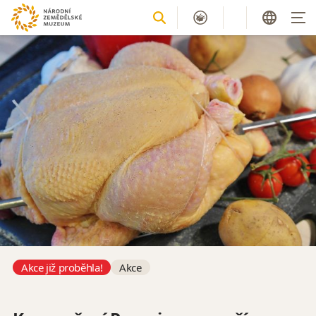
Akce již proběhla!
Akce