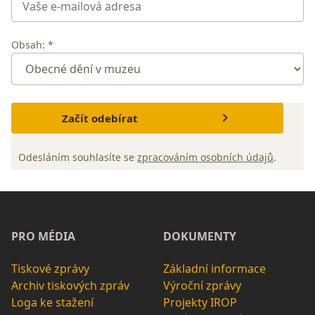
Obsah: *
Začít odebírat
Odesláním souhlasíte se
zpracováním osobních údajů
.
PRO MÉDIA
DOKUMENTY
Tiskové zprávy
Základní informace
Archiv tiskových zpráv
Výroční zprávy
Loga ke stažení
Projekty IROP