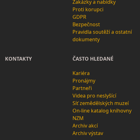
Zakázky a nabídky
Proti korupci
GDPR
Bezpečnost
Pravidla soutěží a ostatní
dokumenty
KONTAKTY
ČASTO HLEDANÉ
Kariéra
Pronájmy
Partneři
Videa pro neslyšící
Síť zemědělských muzeí
On-line katalog knihovny
NZM
Archiv akcí
Archiv výstav