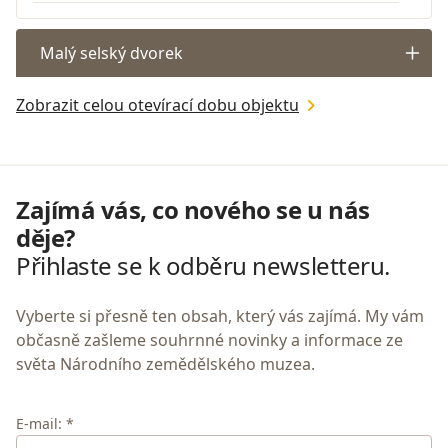
Malý selský dvorek
Zobrazit celou otevírací dobu objektu
Zajímá vás, co nového se u nás
děje?
Přihlaste se k odběru newsletteru.
Vyberte si přesně ten obsah, který vás zajímá. My vám
občasně zašleme souhrnné novinky a informace ze
světa Národního zemědělského muzea.
E-mail: *