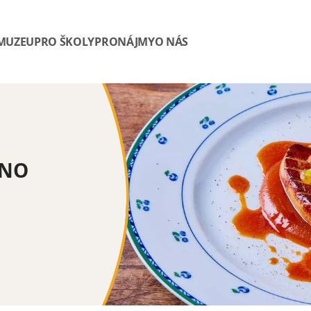
 MUZEU
PRO ŠKOLY
PRONÁJMY
O NÁS
ENO