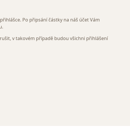
 přihlášce. Po připsání částky na náš účet Vám
u.
ušit, v takovém případě budou všichni přihlášení