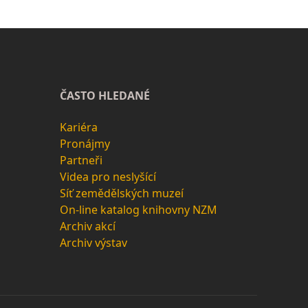
ČASTO HLEDANÉ
Kariéra
Pronájmy
Partneři
Videa pro neslyšící
Síť zemědělských muzeí
On-line katalog knihovny NZM
Archiv akcí
Archiv výstav