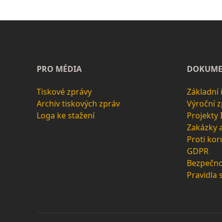
PRO MÉDIA
DOKUME
Tiskové zprávy
Základní
Archiv tiskových zpráv
Výroční 
Loga ke stažení
Projekty
Zakázky 
Proti kor
GDPR
Bezpečno
Pravidla 