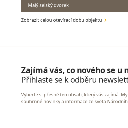
Malý selský dvorek
Zobrazit celou otevírací dobu objektu
Zajímá vás, co nového se u 
Přihlaste se k odběru newslet
Vyberte si přesně ten obsah, který vás zajímá. 
souhrnné novinky a informace ze světa Národní