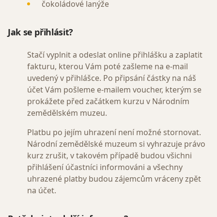
čokoládové lanýže
Jak se přihlásit?
Stačí vyplnit a odeslat online přihlášku a zaplatit
fakturu, kterou Vám poté zašleme na e-mail
uvedený v přihlášce. Po připsání částky na náš
účet Vám pošleme e-mailem voucher, kterým se
prokážete před začátkem kurzu v Národním
zemědělském muzeu.
Platbu po jejím uhrazení není možné stornovat.
Národní zemědělské muzeum si vyhrazuje právo
kurz zrušit, v takovém případě budou všichni
přihlášení účastníci informováni a všechny
uhrazené platby budou zájemcům vráceny zpět
na účet.