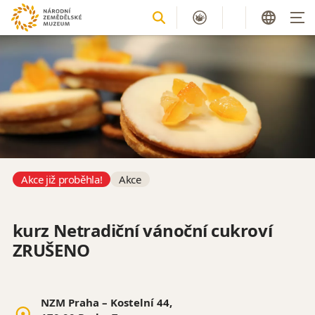
Akce již proběhla!
Akce
kurz Netradiční vánoční cukroví
ZRUŠENO
NZM Praha – Kostelní 44,