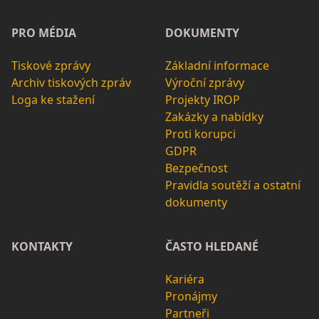
PRO MÉDIA
DOKUMENTY
Tiskové zprávy
Základní informace
Archiv tiskových zpráv
Výroční zprávy
Loga ke stažení
Projekty IROP
Zakázky a nabídky
Proti korupci
GDPR
Bezpečnost
Pravidla soutěží a ostatní
dokumenty
KONTAKTY
ČASTO HLEDANÉ
Kariéra
Pronájmy
Partneři