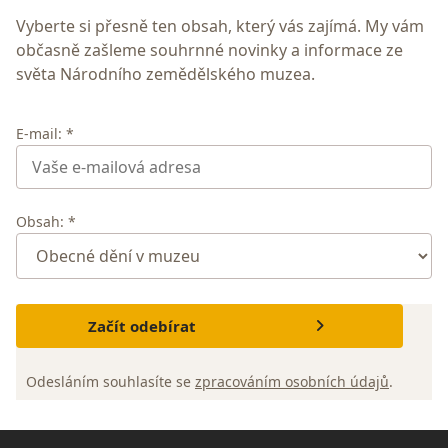
Vyberte si přesně ten obsah, který vás zajímá. My vám
občasně zašleme souhrnné novinky a informace ze
světa Národního zemědělského muzea.
E-mail: *
Obsah: *
Začít odebírat
Odesláním souhlasíte se
zpracováním osobních údajů
.