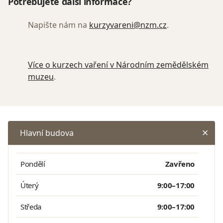
Potřebujete další informace?
Napište nám na
kurzyvareni@nzm.cz
.
Více o kurzech vaření v Národním zemědělském
muzeu
.
Hlavní budova
Pondělí
Zavřeno
Úterý
9:00–17:00
Středa
9:00–17:00