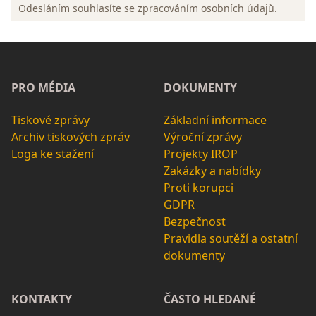
Odesláním souhlasíte se
zpracováním osobních údajů
.
PRO MÉDIA
DOKUMENTY
Tiskové zprávy
Základní informace
Archiv tiskových zpráv
Výroční zprávy
Loga ke stažení
Projekty IROP
Zakázky a nabídky
Proti korupci
GDPR
Bezpečnost
Pravidla soutěží a ostatní
dokumenty
KONTAKTY
ČASTO HLEDANÉ