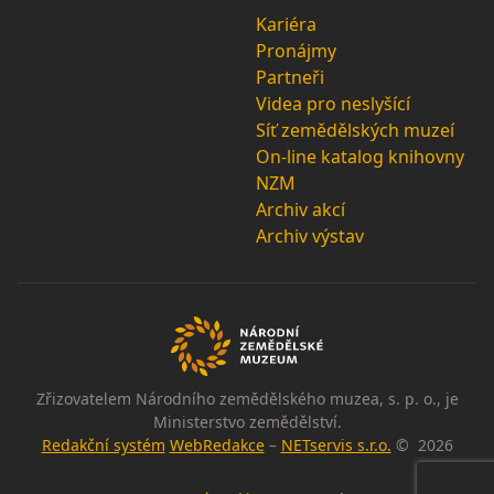
Kariéra
Pronájmy
Partneři
Videa pro neslyšící
Síť zemědělských muzeí
On-line katalog knihovny
NZM
Archiv akcí
Archiv výstav
Zřizovatelem Národního zemědělského muzea, s. p. o., je
Ministerstvo zemědělství.
Redakční systém
WebRedakce
–
NETservis s.r.o.
© 2026