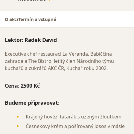
O akci
Termín a vstupné
Lektor:
Radek David
Executive chef restaurací La Veranda, Babiččina
zahrada a The Bistro, letitý člen Národního týmu
kuchařů a cukrářů AKC ČR, Kuchař roku 2002.
Cena:
2500 Kč
Budeme připravovat:
Krájený hovězí tatarák s uzeným žloutkem
Česnekový krém a pošírovaný losos v másle