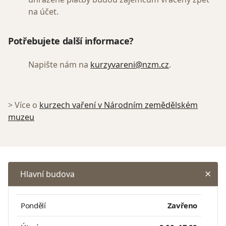
na účet.
Potřebujete další informace?
Napište nám na
kurzyvareni@nzm.cz
.
> Více o
kurzech vaření v Národním zemědělském
muzeu
Hlavní budova
Pondělí
Zavřeno