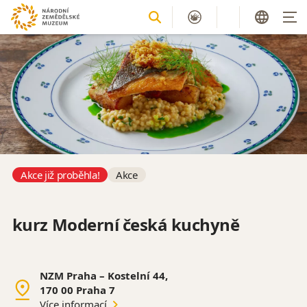
Akce již proběhla!
Akce
kurz Moderní česká kuchyně
NZM Praha – Kostelní 44,
170 00 Praha 7
Více informací