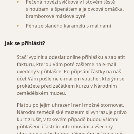
Pečená hovězí svíčková v listovém těstě
s houbami a špenátem a jalovcová omáčka,
bramborové máslové pyré
Pěna ze slaného karamelu s malinami
Jak se přihlásit?
Stačí vyplnit a odeslat online přihlášku a zaplatit
fakturu, kterou Vám poté zašleme na e-mail
uvedený v přihlášce. Po připsání částky na náš
účet Vám pošleme e-mailem voucher, kterým se
prokážete před začátkem kurzu v Národním
zemědělském muzeu.
Platbu po jejím uhrazení není možné stornovat.
Národní zemědělské muzeum si vyhrazuje právo
kurz zrušit, v takovém případě budou všichni
přihlášení účastníci informováni a všechny
uhrazené platby budou zájemcům vráceny zpět