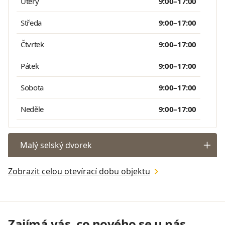
Úterý
9:00–17:00
Středa
9:00–17:00
Čtvrtek
9:00–17:00
Pátek
9:00–17:00
Sobota
9:00–17:00
Neděle
9:00–17:00
Malý selský dvorek
Zobrazit celou otevírací dobu objektu
Zajímá vás, co nového se u nás