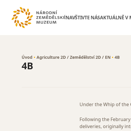
NAVŠTIVTE NÁS
AKTUÁLNĚ V
Úvod
Agriculture 2D / Zemědělství 2D / EN
4B
4B
Under the Whip of the 
Following the Februar
deliveries, originally 