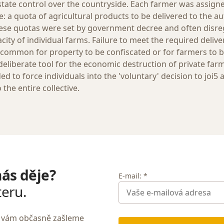
state control over the countryside. Each farmer was assig
e: a quota of agricultural products to be delivered to the au
hese quotas were set by government decree and often disre
city of individual farms. Failure to meet the required delive
uncommon for property to be confiscated or for farmers to 
eliberate tool for the economic destruction of private farm
d to force individuals into the 'voluntary' decision to joi5 
 the entire collective.
nás děje?
E-mail: *
teru.
My vám občasně zašleme