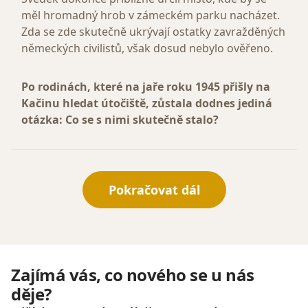
měl hromadný hrob v zámeckém parku nacházet.
Zda se zde skutečně ukrývají ostatky zavražděných
německých civilistů, však dosud nebylo ověřeno.
Po rodinách, které na jaře roku 1945 přišly na
Kačinu hledat útočiště, zůstala dodnes jediná
otázka: Co se s nimi skutečně stalo?
Pokračovat dál
Zajímá vás, co nového se u nás
děje?