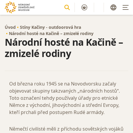
Úvod
Stíny Kačiny - outdoorová hra
Národní hosté na Kačině – zmizelé rodiny
Národní hosté na Kačině –
zmizelé rodiny
Od března roku 1945 se na Novodvorsku začaly
objevovat skupiny takzvaných „národních hostů“.
Toto označení tehdy používaly úřady pro etnické
Němce z východní, jihovýchodní a střední Evropy,
kteří prchali před postupem Rudé armády.
Němečtí civilisté měli z příchodu sovětských vojáků