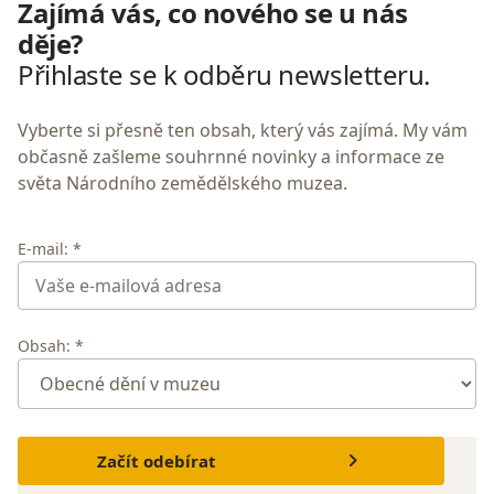
Zajímá vás, co nového se u nás
děje?
Přihlaste se k odběru newsletteru.
Vyberte si přesně ten obsah, který vás zajímá. My vám
občasně zašleme souhrnné novinky a informace ze
světa Národního zemědělského muzea.
E-mail: *
Obsah: *
Začít odebírat