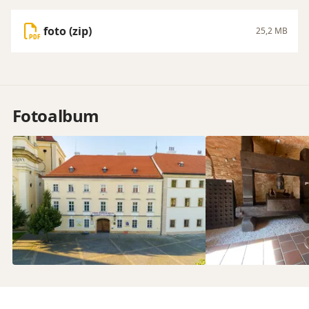
foto (zip)
25,2 MB
Fotoalbum