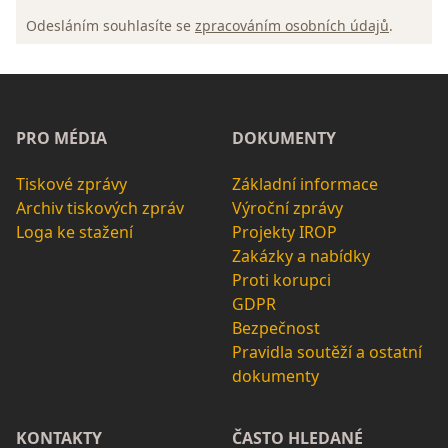
Odesláním souhlasíte se
zpracováním osobních údajů
.
PRO MÉDIA
DOKUMENTY
Tiskové zprávy
Základní informace
Archiv tiskových zpráv
Výroční zprávy
Loga ke stažení
Projekty IROP
Zakázky a nabídky
Proti korupci
GDPR
Bezpečnost
Pravidla soutěží a ostatní
dokumenty
KONTAKTY
ČASTO HLEDANÉ