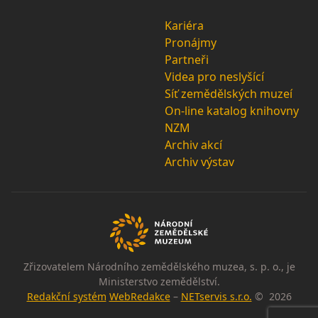
Kariéra
Pronájmy
Partneři
Videa pro neslyšící
Síť zemědělských muzeí
On-line katalog knihovny
NZM
Archiv akcí
Archiv výstav
Zřizovatelem Národního zemědělského muzea, s. p. o., je
Ministerstvo zemědělství.
Redakční systém
WebRedakce
–
NETservis s.r.o.
© 2026