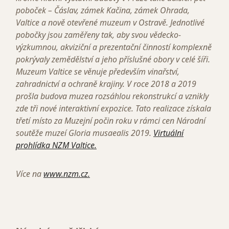
poboček – Čáslav, zámek Kačina, zámek Ohrada,
Valtice a nově otevřené muzeum v Ostravě. Jednotlivé
pobočky jsou zaměřeny tak, aby svou vědecko-
výzkumnou, akviziční a prezentační činností komplexně
pokrývaly zemědělství a jeho příslušné obory v celé šíři.
Muzeum Valtice se věnuje především vinařství,
zahradnictví a ochraně krajiny. V roce 2018 a 2019
prošla budova muzea rozsáhlou rekonstrukcí a vznikly
zde tři nové interaktivní expozice. Tato realizace získala
třetí místo za Muzejní počin roku v rámci cen Národní
soutěže muzeí Gloria musaealis 2019.
Virtuální
prohlídka NZM Valtice.
Více na
www.nzm.cz.