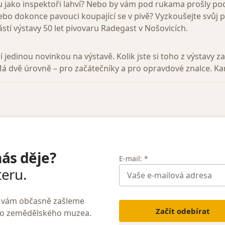
ru jako inspektoři lahví? Nebo by vám pod rukama prošly po
bo dokonce pavouci koupající se v pivě? Vyzkoušejte svůj 
ástí výstavy 50 let pivovaru Radegast v Nošovicích.
í jedinou novinkou na výstavě. Kolik jste si toho z výstavy z
Má dvě úrovně – pro začátečníky a pro opravdové znalce. Ka
nás děje?
E-mail: *
teru.
My vám občasně zašleme
Začít odebírat
ho zemědělského muzea.