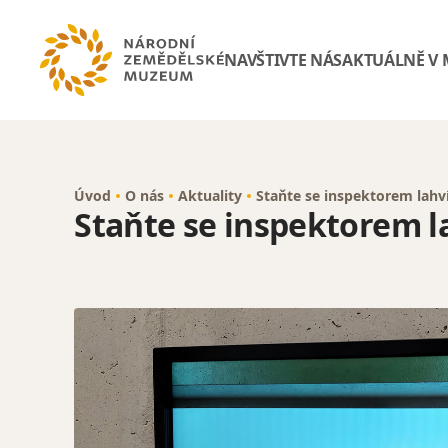
NAVŠTIVTE NÁS
AKTUÁLNĚ V
Úvod
O nás
Aktuality
Staňte se inspektorem lahv
Staňte se inspektorem l