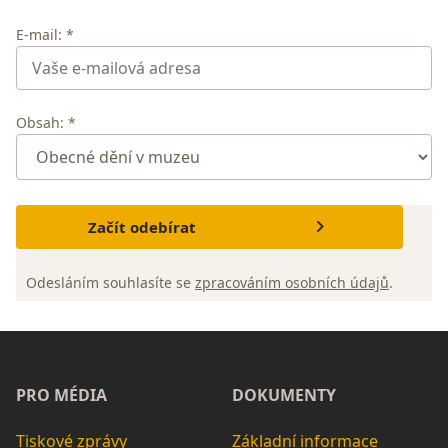
E-mail: *
Obsah: *
Začít odebírat
Odesláním souhlasíte se
zpracováním osobních údajů
.
PRO MÉDIA
DOKUMENTY
Tiskové zprávy
Základní informace