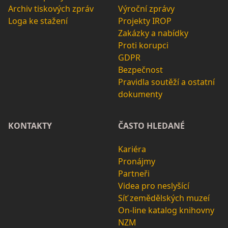
Archiv tiskových zpráv
Výroční zprávy
Loga ke stažení
Projekty IROP
Zakázky a nabídky
Proti korupci
GDPR
Bezpečnost
Pravidla soutěží a ostatní
dokumenty
KONTAKTY
ČASTO HLEDANÉ
Kariéra
Pronájmy
Partneři
Videa pro neslyšící
Síť zemědělských muzeí
On-line katalog knihovny
NZM