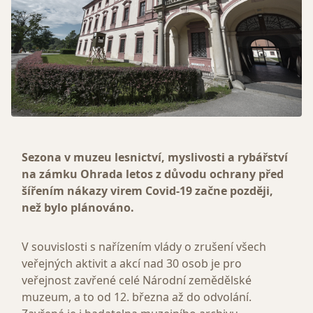
Sezona v muzeu lesnictví, myslivosti a rybářství
na zámku Ohrada letos z důvodu ochrany před
šířením nákazy virem Covid-19 začne později,
než bylo plánováno.
V souvislosti s nařízením vlády o zrušení všech
veřejných aktivit a akcí nad 30 osob je pro
veřejnost zavřené celé Národní zemědělské
muzeum, a to od 12. března až do odvolání.