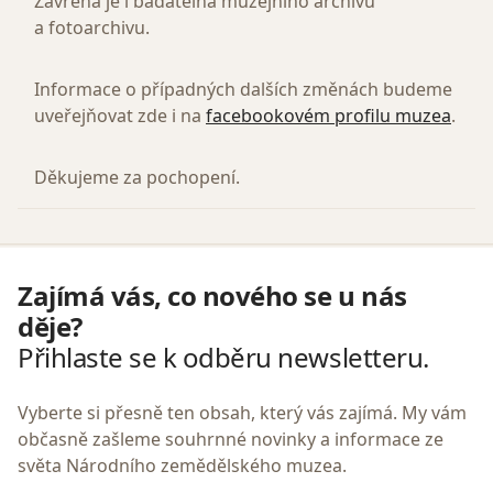
Zavřená je i badatelna muzejního archivu
a fotoarchivu.
Informace o případných dalších změnách budeme
uveřejňovat zde i na
facebookovém profilu muzea
.
Děkujeme za pochopení.
Zajímá vás, co nového se u nás
děje?
Přihlaste se k odběru newsletteru.
Vyberte si přesně ten obsah, který vás zajímá. My vám
občasně zašleme souhrnné novinky a informace ze
světa Národního zemědělského muzea.