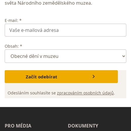
světa Národního zemědělského muzea.
E-mail: *
Obsah: *
Začít odebírat
Odesláním souhlasíte se
zpracováním osobních údajů
.
PRO MÉDIA
DOKUMENTY