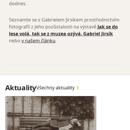
dodnes.
Seznamte se s Gabrielem Jirsíkem prostřednictvím
fotografií z jeho pozůstalosti na výstavě
Jak se do
lesa volá, tak se z muzea ozývá. Gabriel Jirsík
nebo
v našem článku
.
Aktuality
Všechny aktuality