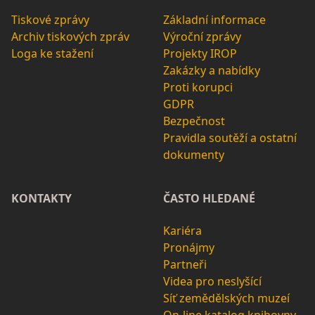
Tiskové zprávy
Základní informace
Archiv tiskových zpráv
Výroční zprávy
Loga ke stažení
Projekty IROP
Zakázky a nabídky
Proti korupci
GDPR
Bezpečnost
Pravidla soutěží a ostatní
dokumenty
KONTAKTY
ČASTO HLEDANÉ
Kariéra
Pronájmy
Partneři
Videa pro neslyšící
Síť zemědělských muzeí