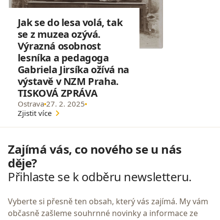
Jak se do lesa volá, tak
se z muzea ozývá.
Výrazná osobnost
lesníka a pedagoga
Gabriela Jirsíka ožívá na
výstavě v NZM Praha.
TISKOVÁ ZPRÁVA
Ostrava
27. 2. 2025
Zjistit více
Zajímá vás, co nového se u nás
děje?
Přihlaste se k odběru newsletteru.
Vyberte si přesně ten obsah, který vás zajímá. My vám
občasně zašleme souhrnné novinky a informace ze