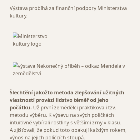
Výstava probíhá za finanční podpory Ministerstva
kultury.
Šlechtění jakožto metoda zlepšování užitných
vlastností provází lidstvo téměř od jeho
počátku.
Už první zemědělci praktikovali tzv.
metodu výběru. K výsevu na svých políčkách
intuitivně vybírali rostliny s většími zrny v klasu.
A zjišťovali, že pokud toto opakují každým rokem,
výnos na jejich políčcích stoupá.