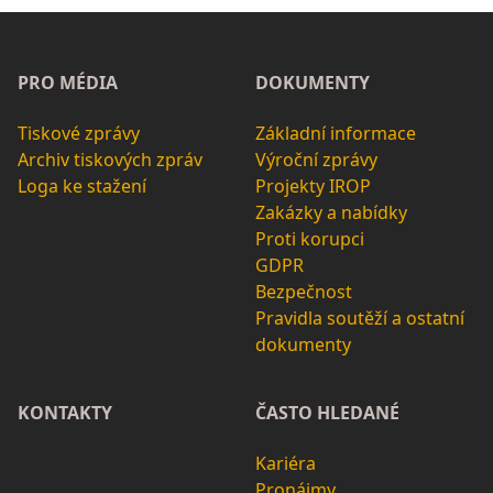
PRO MÉDIA
DOKUMENTY
Tiskové zprávy
Základní informace
Archiv tiskových zpráv
Výroční zprávy
Loga ke stažení
Projekty IROP
Zakázky a nabídky
Proti korupci
GDPR
Bezpečnost
Pravidla soutěží a ostatní
dokumenty
KONTAKTY
ČASTO HLEDANÉ
Kariéra
Pronájmy