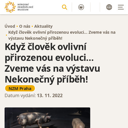
Úvod
O nás
Aktuality
Když člověk ovlivní přirozenou evoluci… Zveme vás na
výstavu Nekonečný příběh!
Když člověk ovlivní
přirozenou evoluci…
Zveme vás na výstavu
Nekonečný příběh!
NZM Praha
Datum vydání:
13. 11. 2022