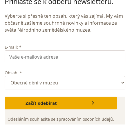
Přihlaste se k odběru newsletteru.
Vyberte si přesně ten obsah, který vás zajímá. My vám
občasně zašleme souhrnné novinky a informace ze
světa Národního zemědělského muzea.
E-mail: *
Obsah: *
Začít odebírat
Odesláním souhlasíte se
zpracováním osobních údajů
.