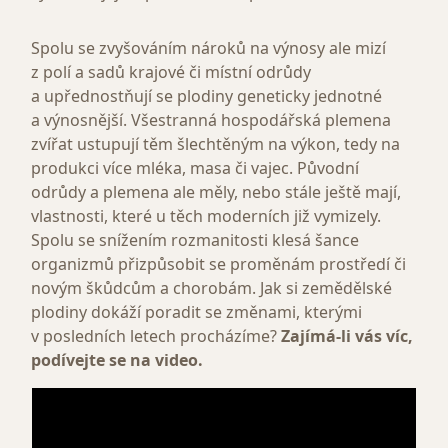
Spolu se zvyšováním nároků na výnosy ale mizí
z polí a sadů krajové či místní odrůdy
a upřednostňují se plodiny geneticky jednotné
a výnosnější. Všestranná hospodářská plemena
zvířat ustupují těm šlechtěným na výkon, tedy na
produkci více mléka, masa či vajec. Původní
odrůdy a plemena ale měly, nebo stále ještě mají,
vlastnosti, které u těch moderních již vymizely.
Spolu se snížením rozmanitosti klesá šance
organizmů přizpůsobit se proměnám prostředí či
novým škůdcům a chorobám. Jak si zemědělské
plodiny dokáží poradit se změnami, kterými
v posledních letech procházíme?
Zajímá-li vás víc,
podívejte se na video.