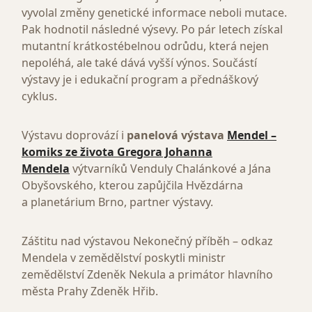
vyvolal změny genetické informace neboli mutace.
Pak hodnotil následné výsevy. Po pár letech získal
mutantní krátkostébelnou odrůdu, která nejen
nepoléhá, ale také dává vyšší výnos. Součástí
výstavy je i edukační program a přednáškový
cyklus.
Výstavu doprovází i
panelová výstava
Mendel –
komiks ze života Gregora Johanna
Mendela
výtvarníků Venduly Chalánkové a Jána
Obyšovského, kterou zapůjčila Hvězdárna
a planetárium Brno, partner výstavy.
Záštitu nad výstavou Nekonečný příběh – odkaz
Mendela v zemědělství poskytli ministr
zemědělství Zdeněk Nekula a primátor hlavního
města Prahy Zdeněk Hřib.