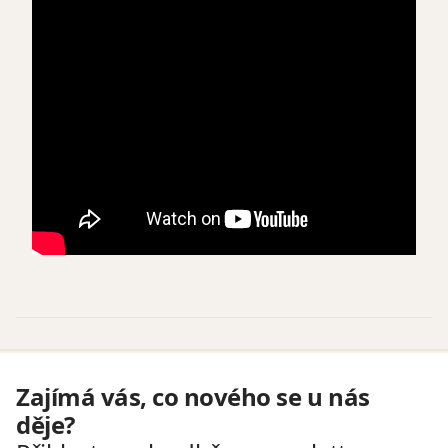
Zajímá vás, co nového se u nás
děje?