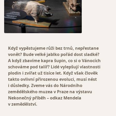
Když vypěstujeme růži bez trnů, nepřestane
vonět? Bude velké jablko pořád dost sladké?
A když zbavíme kapra šupin, co si o Vánocích
schováme pod talíř? Lidé vylepšují vlastnosti
plodin i zvířat už tisíce let. Když však člověk
takto ovlivní přirozenou evoluci, musí nést
i důsledky. Zveme vás do Národního
zemědělského muzea v Praze na výstavu
Nekonečný příběh – odkaz Mendela
v zemědělství.