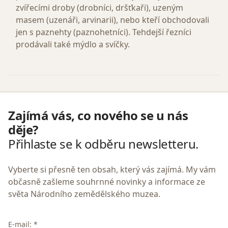
zvířecími droby (drobníci, dršťkaři), uzeným
masem (uzenáři, arvinarii), nebo kteří obchodovali
jen s paznehty (paznohetníci). Tehdejší řezníci
prodávali také mýdlo a svíčky.
Zajímá vás, co nového se u nás
děje?
Přihlaste se k odběru newsletteru.
Vyberte si přesně ten obsah, který vás zajímá. My vám
občasně zašleme souhrnné novinky a informace ze
světa Národního zemědělského muzea.
E-mail: *