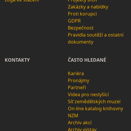
Zakázky a nabídky
Proti korupci
GDPR
Bezpečnost
Pravidla soutěží a ostatní
dokumenty
KONTAKTY
ČASTO HLEDANÉ
Kariéra
Pronájmy
Partneři
Videa pro neslyšící
Síť zemědělských muzeí
On-line katalog knihovny
NZM
Archiv akcí
Archiv výstav