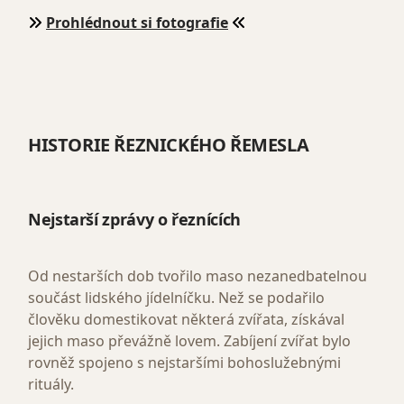
Prohlédnout si fotografie
HISTORIE ŘEZNICKÉHO ŘEMESLA
Nejstarší zprávy o řeznících
Od nestarších dob tvořilo maso nezanedbatelnou
součást lidského jídelníčku. Než se podařilo
člověku domestikovat některá zvířata, získával
jejich maso převážně lovem. Zabíjení zvířat bylo
rovněž spojeno s nejstaršími bohoslužebnými
rituály.