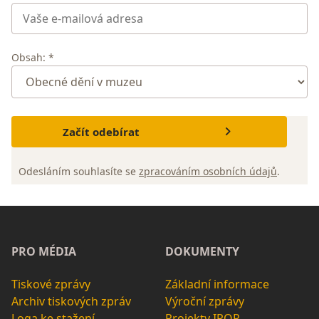
Obsah: *
Začít odebírat
Odesláním souhlasíte se
zpracováním osobních údajů
.
PRO MÉDIA
DOKUMENTY
Tiskové zprávy
Základní informace
Archiv tiskových zpráv
Výroční zprávy
Loga ke stažení
Projekty IROP