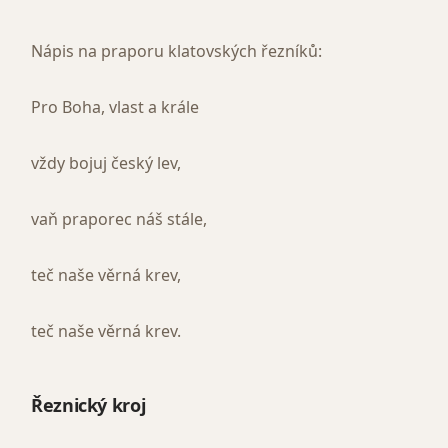
Nápis na praporu klatovských řezníků:
Pro Boha, vlast a krále
vždy bojuj český lev,
vaň praporec náš stále,
teč naše věrná krev,
teč naše věrná krev.
Řeznický kroj