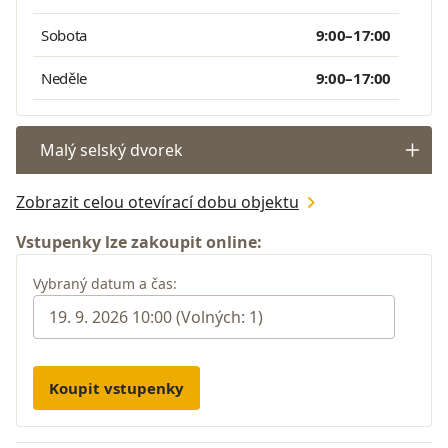
Sobota
9:00–17:00
Neděle
9:00–17:00
Malý selský dvorek
Zobrazit celou otevírací dobu objektu
Vstupenky lze zakoupit online:
Vybraný datum a čas:
Koupit vstupenky