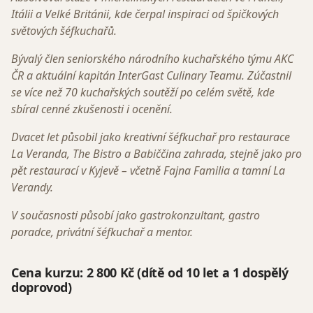
Itálii a Velké Británii, kde čerpal inspiraci od špičkových
světových šéfkuchařů.
Bývalý člen seniorského národního kuchařského týmu AKC
ČR a aktuální kapitán InterGast Culinary Teamu. Zúčastnil
se více než 70 kuchařských soutěží po celém světě, kde
sbíral cenné zkušenosti i ocenění.
Dvacet let působil jako kreativní šéfkuchař pro restaurace
La Veranda, The Bistro a Babiččina zahrada, stejně jako pro
pět restaurací v Kyjevě – včetně Fajna Familia a tamní La
Verandy.
V současnosti působí jako gastrokonzultant, gastro
poradce, privátní šéfkuchař a mentor.
Cena kurzu: 2 800 Kč
(dítě od 10 let a 1 dospělý
doprovod)