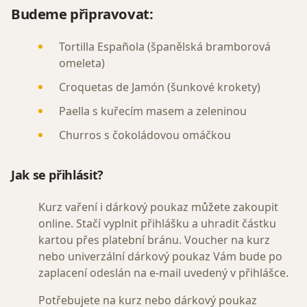
Budeme připravovat:
Tortilla Española (španělská bramborová
omeleta)
Croquetas de Jamón (šunkové krokety)
Paella s kuřecím masem a zeleninou
Churros s čokoládovou omáčkou
Jak se přihlásit?
Kurz vaření i dárkový poukaz můžete zakoupit
online. Stačí vyplnit přihlášku a uhradit částku
kartou přes platební bránu. Voucher na kurz
nebo univerzální dárkový poukaz Vám bude po
zaplacení odeslán na e-mail uvedený v přihlášce.
Potřebujete na kurz nebo dárkový poukaz