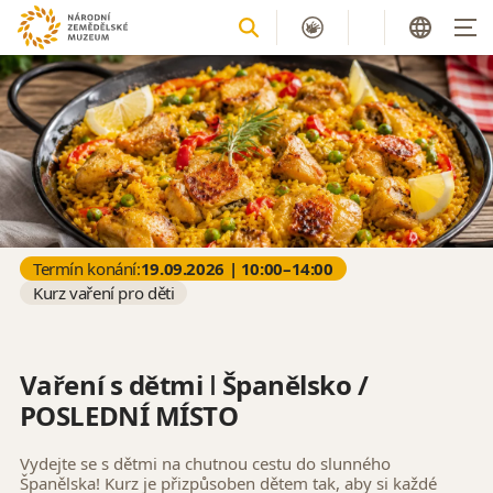
Termín konání:
19.09.2026 | 10:00–14:00
Kurz vaření pro děti
Vaření s dětmi ǀ Španělsko /
POSLEDNÍ MÍSTO
Vydejte se s dětmi na chutnou cestu do slunného
Španělska! Kurz je přizpůsoben dětem tak, aby si každé