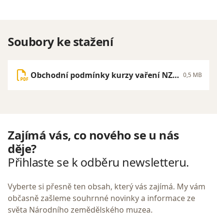
Soubory ke stažení
Obchodní podmínky kurzy vaření NZM
0,5 MB
Praha.pdf
Zajímá vás, co nového se u nás
děje?
Přihlaste se k odběru newsletteru.
Vyberte si přesně ten obsah, který vás zajímá. My vám
občasně zašleme souhrnné novinky a informace ze
světa Národního zemědělského muzea.