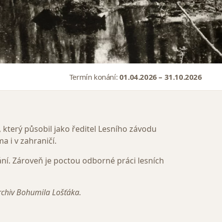
Termín konání:
01.04.2026 – 31.10.2026
 který působil jako ředitel Lesního závodu
a i v zahraničí.
ání. Zároveň je poctou odborné práci lesních
archiv Bohumila Lošťáka.