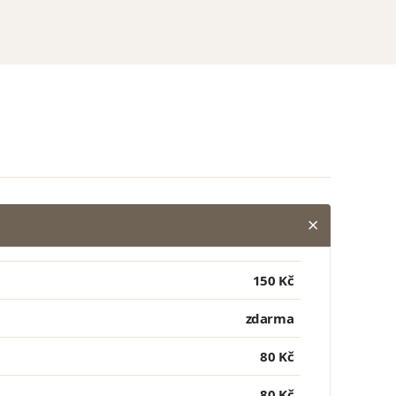
150 Kč
zdarma
80 Kč
80 Kč