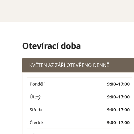
Otevírací doba
KVĚTEN AŽ ZÁŘÍ OTEVŘENO DENNĚ
Pondělí
9:00–17:00
Úterý
9:00–17:00
Středa
9:00–17:00
Čtvrtek
9:00–17:00