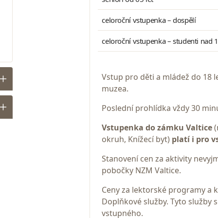
celoroční vstupenka – dospělí
celoroční vstupenka – studenti nad 18
Vstup pro děti a mládež do 18 l
muzea.
Poslední prohlídka vždy 30 mi
Vstupenka do zámku Valtice
(
okruh, Knížecí byt)
platí i pro 
Stanovení cen za aktivity nevyj
pobočky NZM Valtice.
Ceny za lektorské programy a k
Doplňkové služby. Tyto služby s
vstupného.