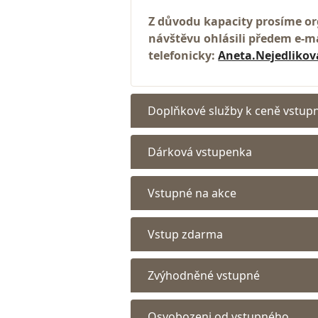
Z důvodu kapacity prosíme o
návštěvu ohlásili předem e-
telefonicky:
Aneta.Nejedliko
Doplňkové služby k ceně vstup
Dárková vstupenka
Vstupné na akce
Vstup zdarma
Zvýhodněné vstupné
Osvobozeni od vstupného