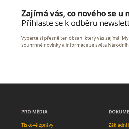
Zajímá vás, co nového se u 
Přihlaste se k odběru newslet
Vyberte si přesně ten obsah, který vás zajímá. 
souhrnné novinky a informace ze světa Národní
PRO MÉDIA
DOKUME
Tiskové zprávy
Základní