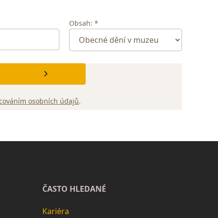
Obsah: *
cováním osobních údajů
.
ČASTO HLEDANÉ
Kariéra