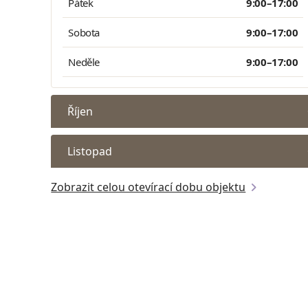
Pátek
9:00–17:00
Sobota
9:00–17:00
Neděle
9:00–17:00
Říjen
Listopad
Zobrazit celou otevírací dobu objektu