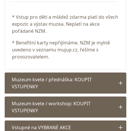
* Vstup pro děti a mládež zdarma platí do všech
expozic a výstav muzea. Neplatí na akce
pořádané NZM.
* Benefitní karty nepřijímáme. NZM je mylně
uvedeno v seznamu mujup.cz, řešíme s
provozovatelem.
Muzeum kvete / přednáška: KOUPIT
VSTUPENKY
Muzeum kvete / workshop: KOUPIT
VSTUPENKY
Vstupné na VYBRANÉ AKCE