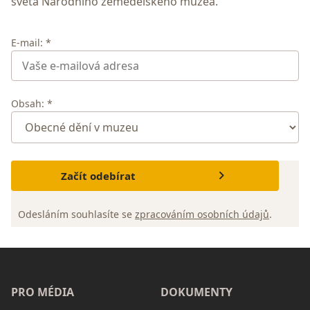
světa Národního zemědělského muzea.
E-mail: *
Obsah: *
Začít odebírat
Odesláním souhlasíte se
zpracováním osobních údajů
.
PRO MÉDIA
DOKUMENTY