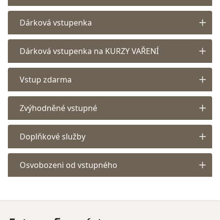
Dárková vstupenka
Dárková vstupenka na KURZY VAŘENÍ
Vstup zdarma
Zvýhodněné vstupné
Doplňkové služby
Osvobozeni od vstupného