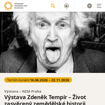
Termín konání:
16.06.2026 – 22.11.2026
Výstava – NZM Praha
Výstava Zdeněk Tempír – Život
zasvěcený zemědělské historii