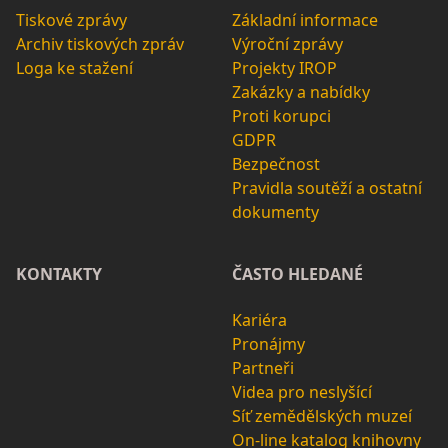
Tiskové zprávy
Základní informace
Archiv tiskových zpráv
Výroční zprávy
Loga ke stažení
Projekty IROP
Zakázky a nabídky
Proti korupci
GDPR
Bezpečnost
Pravidla soutěží a ostatní
dokumenty
KONTAKTY
ČASTO HLEDANÉ
Kariéra
Pronájmy
Partneři
Videa pro neslyšící
Síť zemědělských muzeí
On-line katalog knihovny