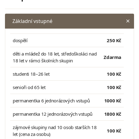
Základní vstupné
dospělí
250 Kč
děti a mládež do 18 let, středoškoláci nad
Zdarma
18 let v rámci školních skupin
studenti 18–26 let
100 Kč
senioři od 65 let
100 Kč
permanentka 6 jednorázových vstupů
1000 Kč
permanentka 12 jednorázových vstupů
1800 Kč
zájmové skupiny nad 10 osob starších 18
100 Kč
let (cena za osobu)