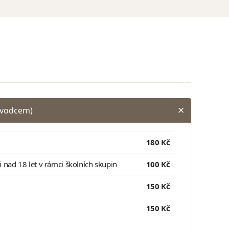
ůvodcem)
180 Kč
ci nad 18 let v rámci školních skupin
100 Kč
150 Kč
150 Kč