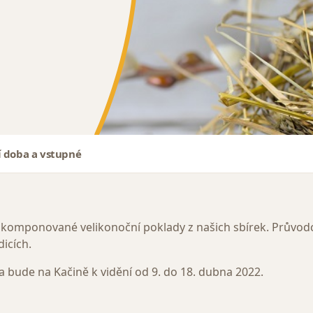
í doba a vstupné
akomponované velikonoční poklady z našich sbírek. Průvodce
dicích.
bude na Kačině k vidění od 9. do 18. dubna 2022.