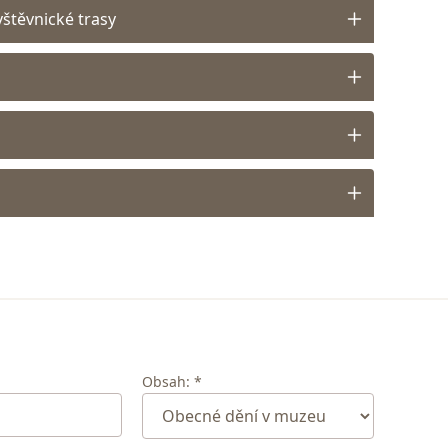
štěvnické trasy
Obsah: *