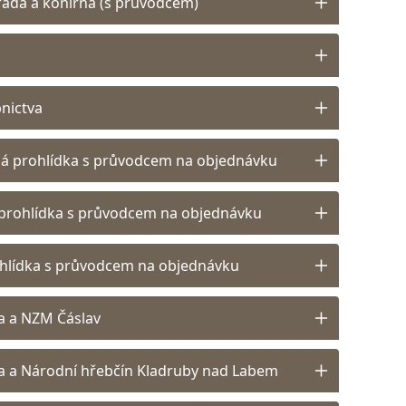
rada a konírna (s průvodcem)
bnictva
ná prohlídka s průvodcem na objednávku
prohlídka s průvodcem na objednávku
hlídka s průvodcem na objednávku
a a NZM Čáslav
a a Národní hřebčín Kladruby nad Labem