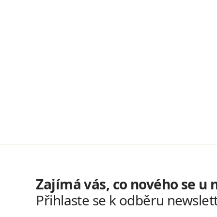
Zajímá vás, co nového se u 
Přihlaste se k odběru newslet