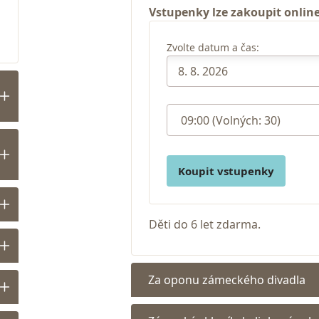
Vstupenky lze zakoupit online
Zvolte datum a čas:
Koupit vstupenky
Děti do 6 let zdarma.
Za oponu zámeckého divadla