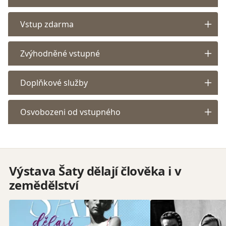
Vstup zdarma
Zvýhodněné vstupné
Doplňkové služby
Osvobozeni od vstupného
Výstava Šaty dělají člověka i v
zemědělství