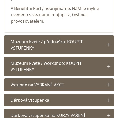
* Benefitní karty nepřijímáme. NZM je mylně
uvedeno v seznamu mujup.cz, řešíme s
provozovatelem.
Muzeum kvete / přednáška: KOUPIT
VSTUPENKY
Muzeum kvete / workshop: KOUPIT
VSTUPENKY
Vstupné na VYBRANÉ AKCE
Dárková vstupenka
Dárková vstupenka na KURZY VAŘENÍ