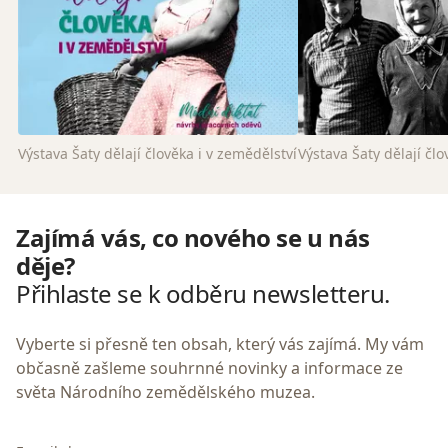
Výstava Šaty dělají člověka i v zemědělství
Výstava Šaty dělají člo
Zajímá vás, co nového se u nás
děje?
Přihlaste se k odběru newsletteru.
Vyberte si přesně ten obsah, který vás zajímá. My vám
občasně zašleme souhrnné novinky a informace ze
světa Národního zemědělského muzea.