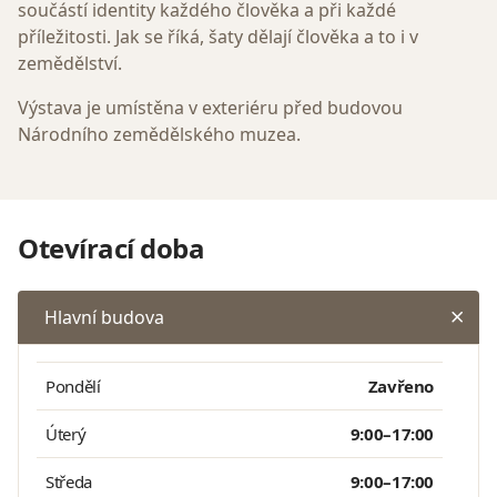
součástí identity každého člověka a při každé
příležitosti. Jak se říká, šaty dělají člověka a to i v
zemědělství.
Výstava je umístěna v exteriéru před budovou
Národního zemědělského muzea.
Otevírací doba
Hlavní budova
Pondělí
Zavřeno
Úterý
9:00–17:00
Středa
9:00–17:00