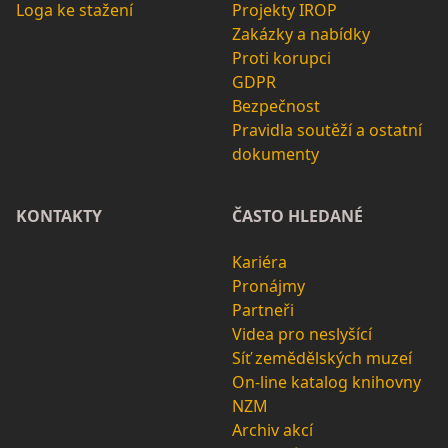
Loga ke stažení
Projekty IROP
Zakázky a nabídky
Proti korupci
GDPR
Bezpečnost
Pravidla soutěží a ostatní
dokumenty
KONTAKTY
ČASTO HLEDANÉ
Kariéra
Pronájmy
Partneři
Videa pro neslyšící
Síť zemědělských muzeí
On-line katalog knihovny
NZM
Archiv akcí