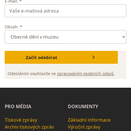
E-mail: *
Obsah: *
Začít odebírat
Odesláním souhlasíte se
zpracováním osobních údajů
.
PRO MÉDIA
DOKUMENTY
Tiskové zprávy
Základní informace
Archiv tiskových zpráv
Výroční zprávy