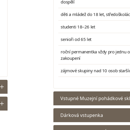
dospělí
děti a mládež do 18 let, středoškolá
studenti 18–26 let
senioři od 65 let
roční permanentka vždy pro jednu o
zakoupení
zájmové skupiny nad 10 osob staršíc
Vstupné Muzejní pohádkové sk
Dárková vstupenka