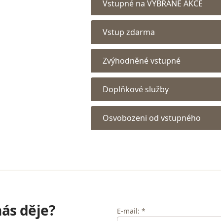
Vstupné na VYBRANÉ AKCE
Vstup zdarma
Zvýhodněné vstupné
Doplňkové služby
Osvobozeni od vstupného
nás děje?
E-mail: *