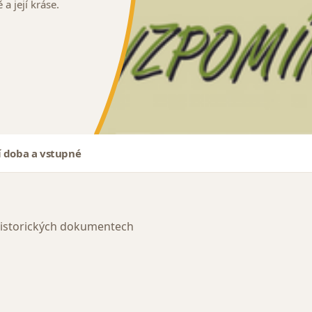
 a její kráse.
í doba a vstupné