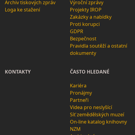
Archiv tiskových zpráv
Výroční zprávy
Loga ke stažení
Projekty IROP
Zakázky a nabídky
Proti korupci
GDPR
Bezpečnost
Pravidla soutěží a ostatní
dokumenty
KONTAKTY
ČASTO HLEDANÉ
Kariéra
Pronájmy
Partneři
Videa pro neslyšící
Síť zemědělských muzeí
On-line katalog knihovny
NZM