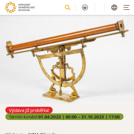
Výstava již proběhla!
Termín konání:
01.04.2023 | 00:00 – 31.10.2023 | 17:00