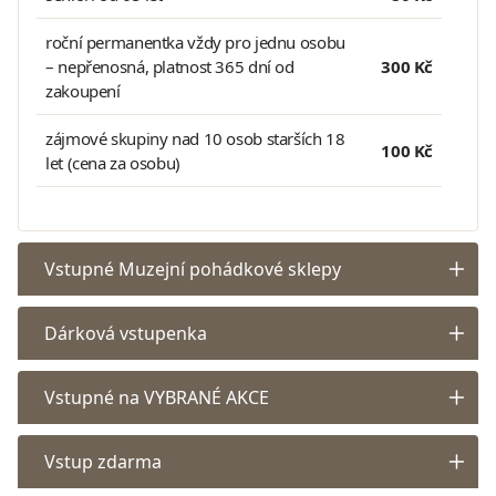
roční permanentka vždy pro jednu osobu
– nepřenosná, platnost 365 dní od
300 Kč
zakoupení
zájmové skupiny nad 10 osob starších 18
100 Kč
let (cena za osobu)
Vstupné Muzejní pohádkové sklepy
Dárková vstupenka
Vstupné na VYBRANÉ AKCE
Vstup zdarma