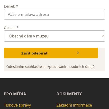
E-mail: *
Obsah: *
Začít odebírat
Odesláním souhlasíte se
zpracováním osobních údajů
.
PRO MÉDIA
DOKUMENTY
Tiskové zprávy
Základní informace