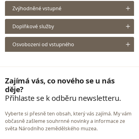
Zvýhodněné vstupné
Doplňkové služby
Osvobozeni od vstupného
Zajímá vás, co nového se u nás
děje?
Přihlaste se k odběru newsletteru.
Vyberte si přesně ten obsah, který vás zajímá. My vám
občasně zašleme souhrnné novinky a informace ze
světa Národního zemědělského muzea.