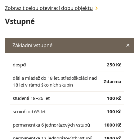
Zobrazit celou otevírací dobu objektu
Vstupné
Základní vstupné
dospělí
250 Kč
děti a mládež do 18 let, středoškoláci nad
Zdarma
18 let v rámci školních skupin
studenti 18–26 let
100 Kč
senioři od 65 let
100 Kč
permanentka 6 jednorázových vstupů
1000 Kč
permanentka 12 jednorázových vstupů
1800 Kč