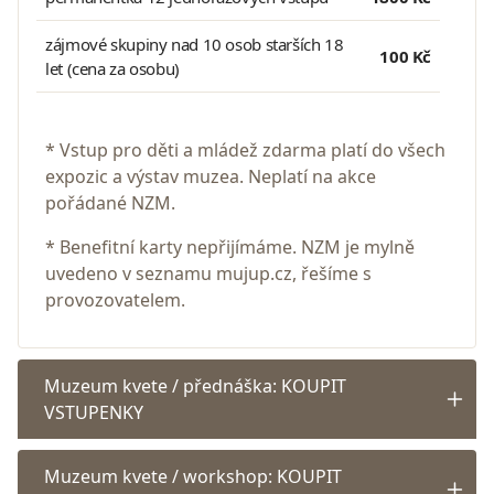
zájmové skupiny nad 10 osob starších 18
100 Kč
let (cena za osobu)
* Vstup pro děti a mládež zdarma platí do všech
expozic a výstav muzea. Neplatí na akce
pořádané NZM.
* Benefitní karty nepřijímáme. NZM je mylně
uvedeno v seznamu mujup.cz, řešíme s
provozovatelem.
Muzeum kvete / přednáška: KOUPIT
VSTUPENKY
Muzeum kvete / workshop: KOUPIT