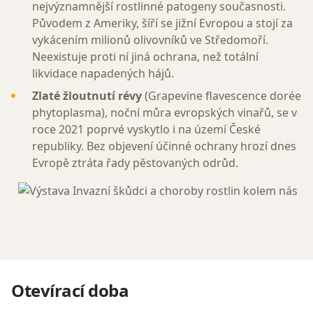
nejvýznamnější rostlinné patogeny současnosti.
Původem z Ameriky, šíří se jižní Evropou a stojí za
vykácením milionů olivovníků ve Středomoří.
Neexistuje proti ní jiná ochrana, než totální
likvidace napadených hájů.
Zlaté žloutnutí révy
(Grapevine flavescence dorée
phytoplasma), noční můra evropských vinařů, se v
roce 2021 poprvé vyskytlo i na území České
republiky. Bez objevení účinné ochrany hrozí dnes
Evropě ztráta řady pěstovaných odrůd.
Otevírací doba