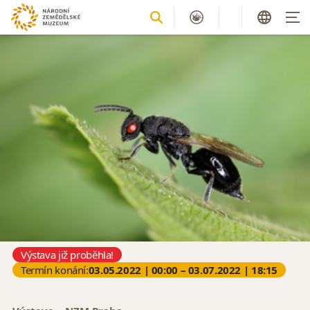
Výstava již proběhla!
Termín konání:
03.05.2022 | 00:00 – 03.07.2022 | 18:15