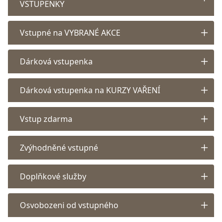
VSTUPENKY
Vstupné na VYBRANÉ AKCE
Dárková vstupenka
Dárková vstupenka na KURZY VAŘENÍ
Vstup zdarma
Zvýhodněné vstupné
Doplňkové služby
Osvobozeni od vstupného